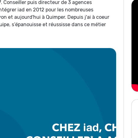
. Conseiller puis directeur de 3 agences
'intégrer iad en 2012 pour les nombreuses
yon et aujourd'hui à Quimper. Depuis j'ai à coeur
ipe, s’épanouisse et réussisse dans ce métier