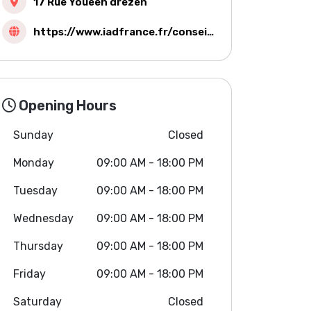
17 Rue Youeen drezen
https://www.iadfrance.fr/conseiller-immobilier/david.boulanger
Opening Hours
Sunday
Closed
Monday
09:00 AM - 18:00 PM
Tuesday
09:00 AM - 18:00 PM
Wednesday
09:00 AM - 18:00 PM
Thursday
09:00 AM - 18:00 PM
Friday
09:00 AM - 18:00 PM
Saturday
Closed