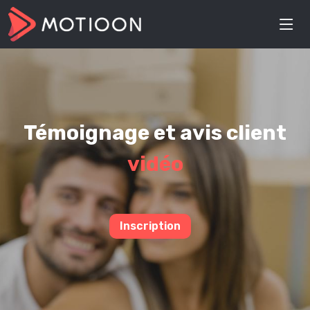
Témoignage et avis client
vidéo
Inscription