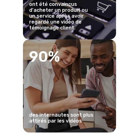
ont été convaincus
d'acheter un produit ou
un service après avoir
regardé une vidéo de
témoignage client.
90%
des internautes sont plus
attirés par les vidéos