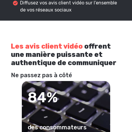
Diffusez vos avis client vidéo sur l’ensemble
de vos réseaux sociaux
Les avis client vidéo
offrent
une manière puissante et
authentique de communiquer
Ne passez pas à côté
84%
des consommateurs