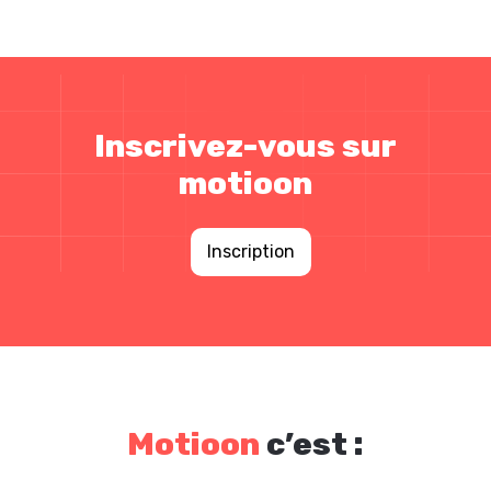
Inscrivez-vous sur
motioon
Inscription
Motioon
c’est :