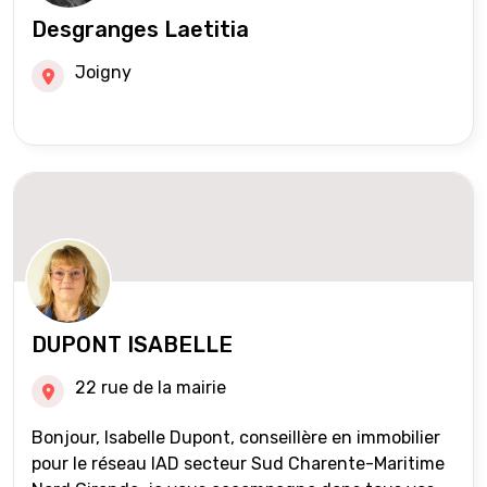
Desgranges Laetitia
Joigny
DUPONT ISABELLE
22 rue de la mairie
Bonjour, Isabelle Dupont, conseillère en immobilier
pour le réseau IAD secteur Sud Charente-Maritime