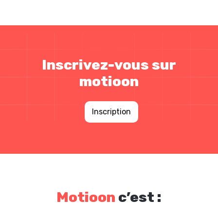
Inscrivez-vous sur
motioon
Inscription
Motioon
c’est :