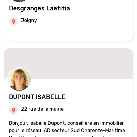
Desgranges Laetitia
Joigny
DUPONT ISABELLE
22 rue de la mairie
Bonjour, Isabelle Dupont, conseillère en immobilier
pour le réseau IAD secteur Sud Charente-Maritime