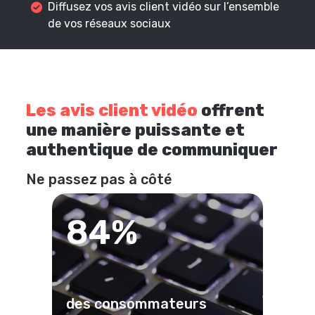
Diffusez vos avis client vidéo sur l’ensemble
de vos réseaux sociaux
Les avis client vidéo
offrent
une manière puissante et
authentique de communiquer
Ne passez pas à côté
84%
des consommateurs