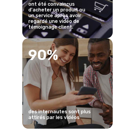
ont été convaincus
d'acheter un produit ou
un service après avoir
regardé une vidéo de
témoignage client.
90%
des internautes sont plus
attirés par les vidéos