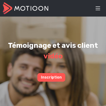
Témoignage et avis client
vidéo
Inscription