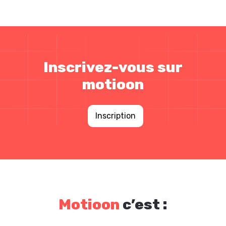
Inscrivez-vous sur
motioon
Inscription
Motioon
c’est :