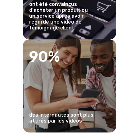
ont été convaincus
d'acheter un produit ou
un service après avoir
regardé une vidéo de
témoignage client.
90%
des internautes sont plus
attirés par les vidéos