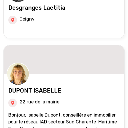
Desgranges Laetitia
Joigny
DUPONT ISABELLE
22 rue de la mairie
Bonjour, Isabelle Dupont, conseillère en immobilier
pour le réseau IAD secteur Sud Charente-Maritime