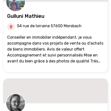
Gulluni Mathieu
54 rue de lorraine 57600 Morsbach
Conseiller en immobilier indépendant, je vous
accompagne dans vos projets de vente ou d'achats
de biens immobiliers. Avis de valeur offert
Accompagnement et suivi personnalisés Mise en
avant du bien grâce à des photos de qualité Très
large diffusion des annonces (niveau national et
international) Validation du financement des
acquéreurs auprès de partenaires financiers
Portefeuille de clients acquéreurs travaillé et mise
à jour régulièrement Vente en partage grâce au
réseau Iad France et Iad Deutschland Inter agence