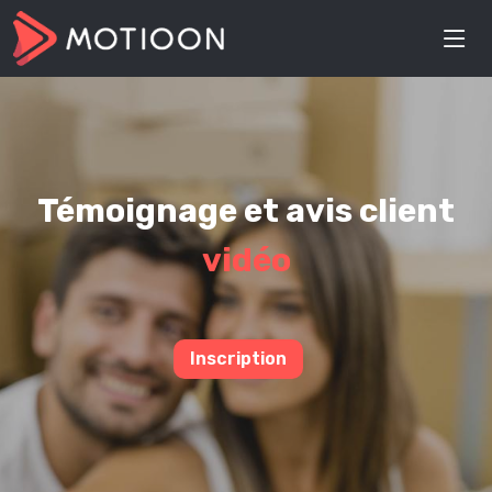
Témoignage et avis client
vidéo
Inscription