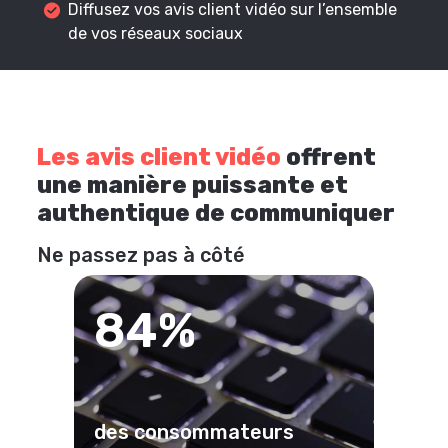
Diffusez vos avis client vidéo sur l’ensemble
de vos réseaux sociaux
Les avis client vidéo
offrent
une manière puissante et
authentique de communiquer
Ne passez pas à côté
84%
des consommateurs