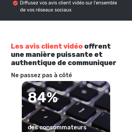
Diffusez vos avis client vidéo sur l’ensemble
de vos réseaux sociaux
Les avis client vidéo
offrent
une manière puissante et
authentique de communiquer
Ne passez pas à côté
84%
des consommateurs