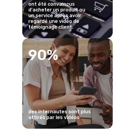
ont été convaincus
d'acheter un produit ou
un service après avoir
regardé une vidéo de
témoignage client.
90%
des internautes sont plus
attirés par les vidéos