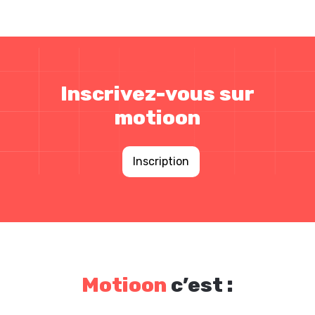
Inscrivez-vous sur
motioon
Inscription
Motioon
c’est :