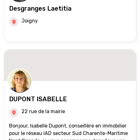
Desgranges Laetitia
Joigny
DUPONT ISABELLE
22 rue de la mairie
Bonjour, Isabelle Dupont, conseillère en immobilier
pour le réseau IAD secteur Sud Charente-Maritime