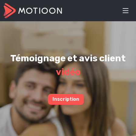
Témoignage et avis client
vidéo
Inscription