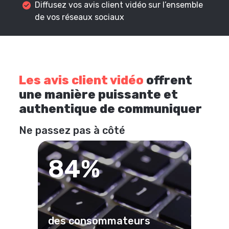
Diffusez vos avis client vidéo sur l’ensemble
de vos réseaux sociaux
Les avis client vidéo
offrent
une manière puissante et
authentique de communiquer
Ne passez pas à côté
84%
des consommateurs