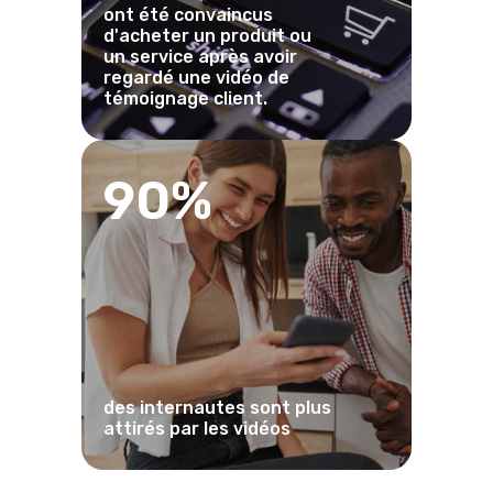
ont été convaincus
d'acheter un produit ou
un service après avoir
regardé une vidéo de
témoignage client.
90%
des internautes sont plus
attirés par les vidéos