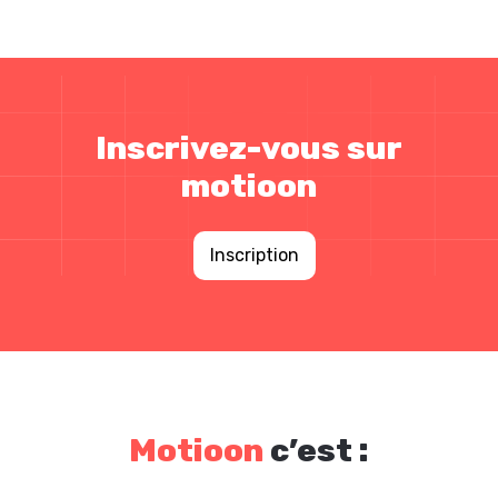
Inscrivez-vous sur
motioon
Inscription
Motioon
c’est :