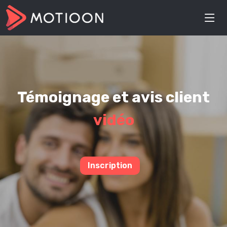
Témoignage et avis client
vidéo
Inscription