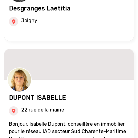
Desgranges Laetitia
Joigny
DUPONT ISABELLE
22 rue de la mairie
Bonjour, Isabelle Dupont, conseillère en immobilier
pour le réseau IAD secteur Sud Charente-Maritime