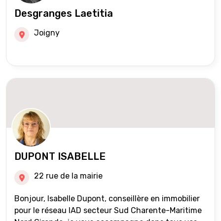
Desgranges Laetitia
Joigny
DUPONT ISABELLE
22 rue de la mairie
Bonjour, Isabelle Dupont, conseillère en immobilier
pour le réseau IAD secteur Sud Charente-Maritime