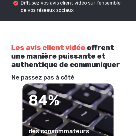
Diffusez vos avis client vidéo sur l’ensemble
de vos réseaux sociaux
Les avis client vidéo
offrent
une manière puissante et
authentique de communiquer
Ne passez pas à côté
84%
des consommateurs