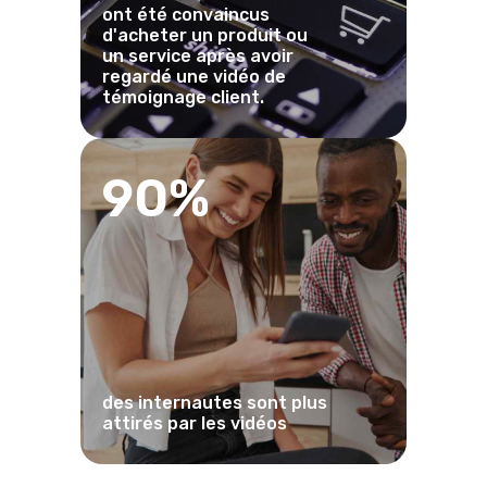
ont été convaincus
d'acheter un produit ou
un service après avoir
regardé une vidéo de
témoignage client.
90%
des internautes sont plus
attirés par les vidéos