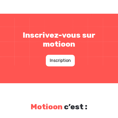
Inscrivez-vous sur
motioon
Inscription
Motioon
c’est :