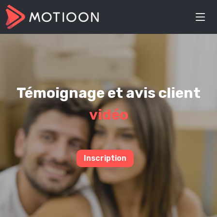
Témoignage et avis client
vidéo
Inscription