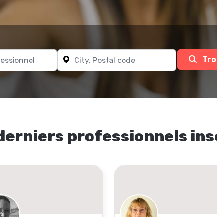
Tro
derniers professionnels ins