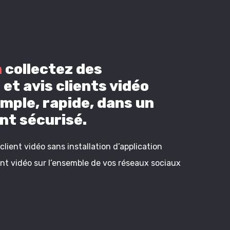
n
collectez des
et avis clients vidéo
mple, rapide, dans un
t sécurisé.
lient vidéo sans installation d’application
ient vidéo sur l’ensemble de vos réseaux sociaux