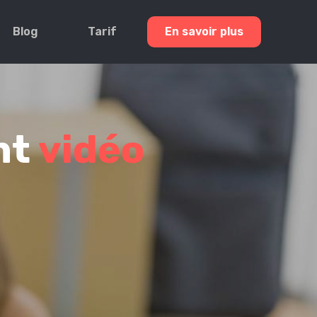
Blog
Tarif
En savoir plus
nt
vidéo