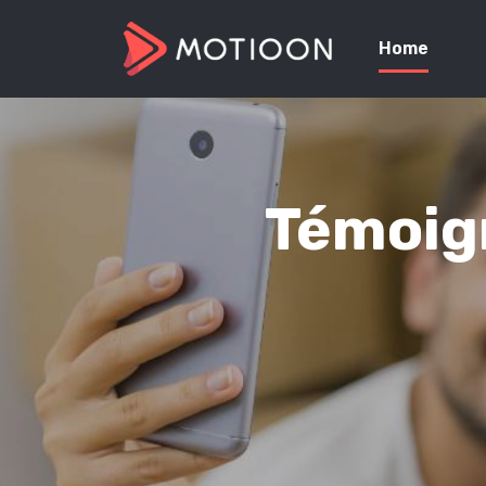
Home
Témoign