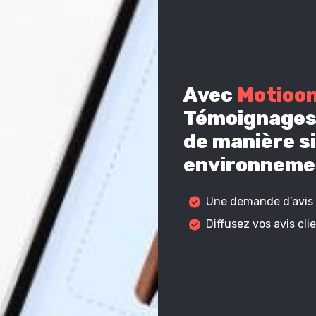
Avec
Motioo
Témoignages 
de manière si
environnemen
Une demande d’avis c
Diffusez vos avis cl