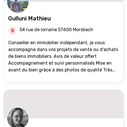
Gulluni Mathieu
54 rue de lorraine 57600 Morsbach
Conseiller en immobilier indépendant, je vous
accompagne dans vos projets de vente ou d'achats
de biens immobiliers. Avis de valeur offert
Accompagnement et suivi personnalisés Mise en
avant du bien grâce à des photos de qualité Très
large diffusion des annonces (niveau national et
international) Validation du financement des
acquéreurs auprès de partenaires financiers
Portefeuille de clients acquéreurs travaillé et mise
à jour régulièrement Vente en partage grâce au
réseau Iad France et Iad Deutschland Inter agence