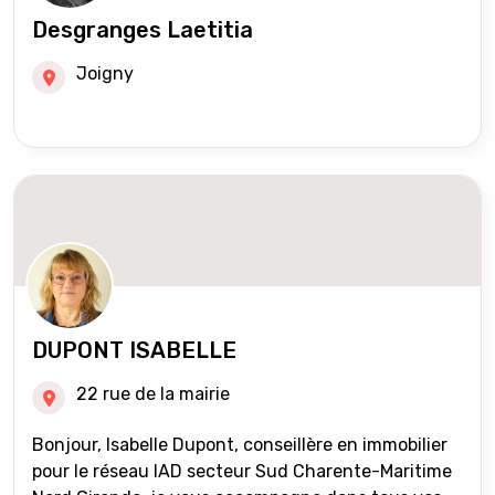
Desgranges Laetitia
Joigny
DUPONT ISABELLE
22 rue de la mairie
Bonjour, Isabelle Dupont, conseillère en immobilier
pour le réseau IAD secteur Sud Charente-Maritime