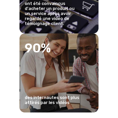
ont été convaincus
d'acheter un produit ou
un service après avoir
regardé une vidéo de
témoignage client.
90%
des internautes sont plus
attirés par les vidéos