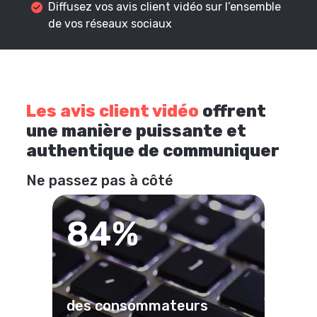
Diffusez vos avis client vidéo sur l’ensemble
de vos réseaux sociaux
Les avis client vidéo
offrent
une manière puissante et
authentique de communiquer
Ne passez pas à côté
84%
des consommateurs