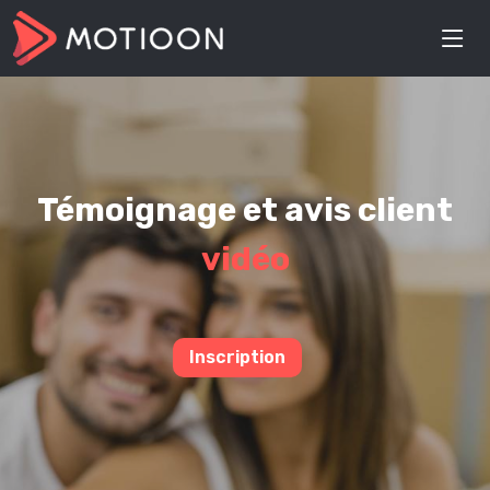
Témoignage et avis client
vidéo
Inscription