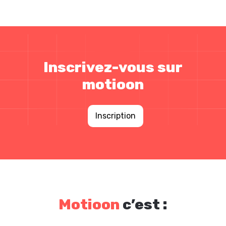
Inscrivez-vous sur
motioon
Inscription
Motioon
c’est :