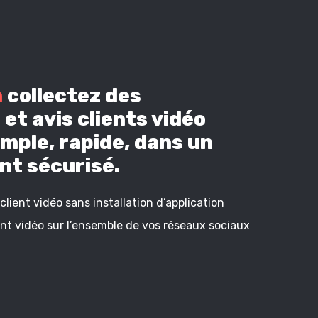
n
collectez des
et avis clients vidéo
mple, rapide, dans un
t sécurisé.
lient vidéo sans installation d’application
ient vidéo sur l’ensemble de vos réseaux sociaux