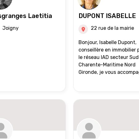
granges Laetitia
DUPONT ISABELLE
Joigny
22 rue de la mairie
Bonjour, Isabelle Dupont,
conseillère en immobilier 
le réseau IAD secteur Sud
Charente-Maritime Nord
Gironde, je vous accomp
dans tous vos projets
immobiliers, vente ou ach