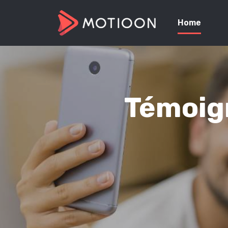
Home
Témoign