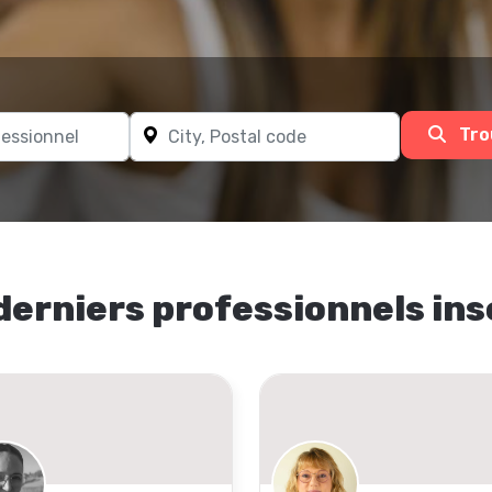
Tro
derniers professionnels ins