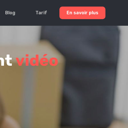
Blog
Tarif
En savoir plus
nt
vidéo