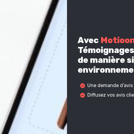
Avec
Motioo
Témoignages 
de manière si
environnemen
Une demande d’avis c
Diffusez vos avis cl