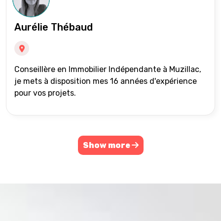
Aurélie Thébaud
Conseillère en Immobilier Indépendante à Muzillac,
je mets à disposition mes 16 années d'expérience
pour vos projets.
Show more