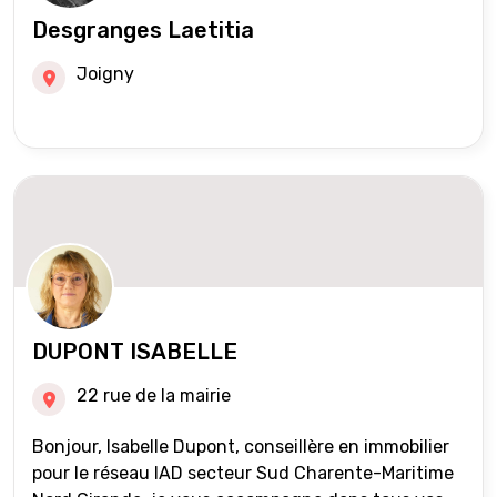
Desgranges Laetitia
Joigny
DUPONT ISABELLE
22 rue de la mairie
Bonjour, Isabelle Dupont, conseillère en immobilier
pour le réseau IAD secteur Sud Charente-Maritime