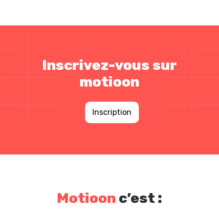
Inscrivez-vous sur
motioon
Inscription
Motioon
c’est :