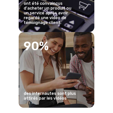
ont été convaincus
d'acheter un produit ou
un service après avoir
regardé une vidéo de
témoignage client.
90%
des internautes sont plus
attirés par les vidéos