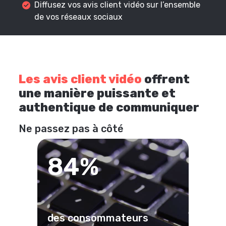
Diffusez vos avis client vidéo sur l’ensemble
de vos réseaux sociaux
Les avis client vidéo
offrent
une manière puissante et
authentique de communiquer
Ne passez pas à côté
84%
des consommateurs