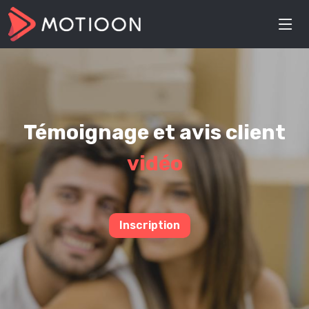
Témoignage et avis client
vidéo
Inscription