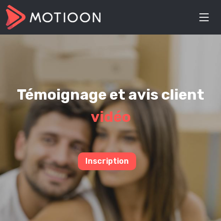
Témoignage et avis client
vidéo
Inscription