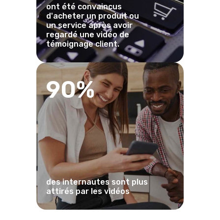
ont été convaincus
d'acheter un produit ou
un service après avoir
regardé une vidéo de
témoignage client.
90%
des internautes sont plus
attirés par les vidéos