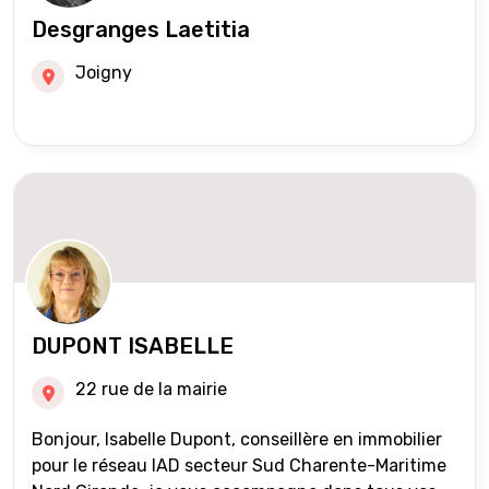
Desgranges Laetitia
Joigny
DUPONT ISABELLE
22 rue de la mairie
Bonjour, Isabelle Dupont, conseillère en immobilier
pour le réseau IAD secteur Sud Charente-Maritime