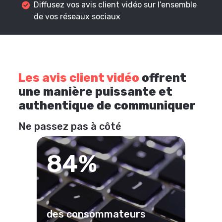
Diffusez vos avis client vidéo sur l’ensemble
de vos réseaux sociaux
Les avis client vidéo
offrent
une manière puissante et
authentique de communiquer
Ne passez pas à côté
84%
des consommateurs