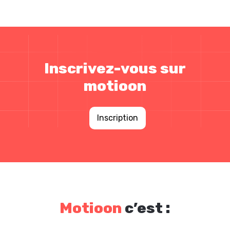
Inscrivez-vous sur
motioon
Inscription
Motioon
c’est :