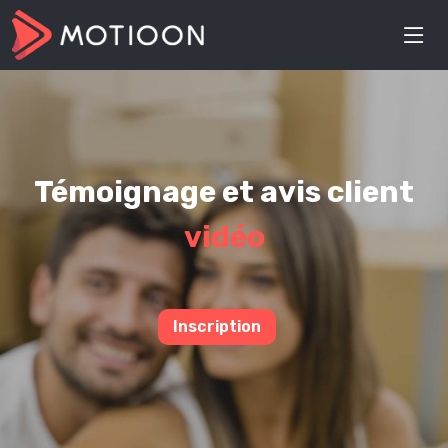
Témoignage et avis client
vidéo
Inscription