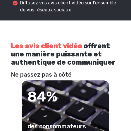
Diffusez vos avis client vidéo sur l’ensemble
de vos réseaux sociaux
Les avis client vidéo
offrent
une manière puissante et
authentique de communiquer
Ne passez pas à côté
84%
des consommateurs