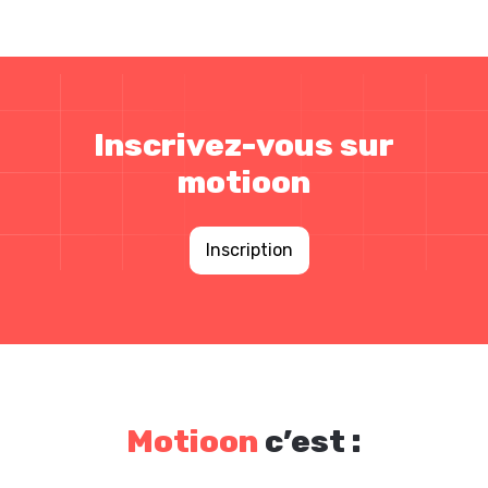
Inscrivez-vous sur
motioon
Inscription
Motioon
c’est :