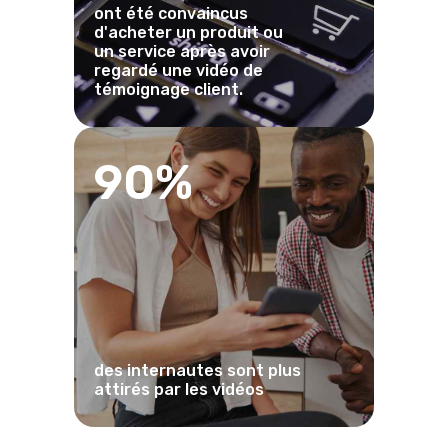
ont été convaincus
d'acheter un produit ou
un service après avoir
regardé une vidéo de
témoignage client.
90%
des internautes sont plus
attirés par les vidéos