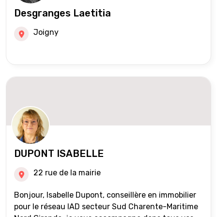
Desgranges Laetitia
Joigny
DUPONT ISABELLE
22 rue de la mairie
Bonjour, Isabelle Dupont, conseillère en immobilier
pour le réseau IAD secteur Sud Charente-Maritime