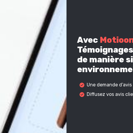
Avec
Motioo
Témoignages 
de manière si
environnemen
Une demande d’avis c
Diffusez vos avis cl