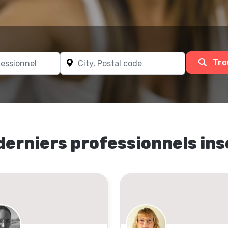
Tro
derniers professionnels ins