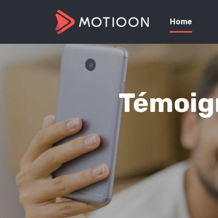
Home
Témoign