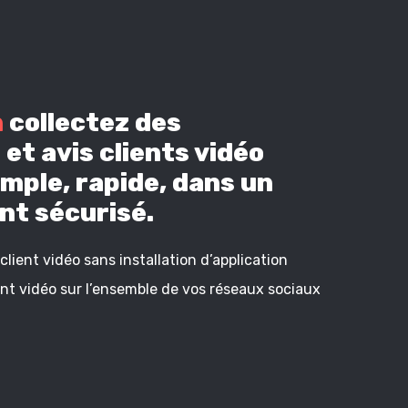
n
collectez des
et avis clients vidéo
mple, rapide, dans un
t sécurisé.
lient vidéo sans installation d’application
ient vidéo sur l’ensemble de vos réseaux sociaux