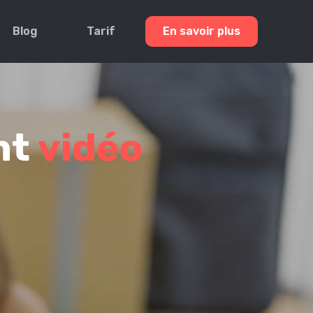
Blog
Tarif
En savoir plus
nt
vidéo