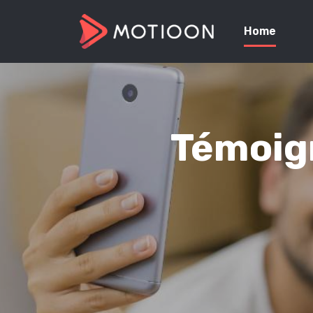
Home
Témoign