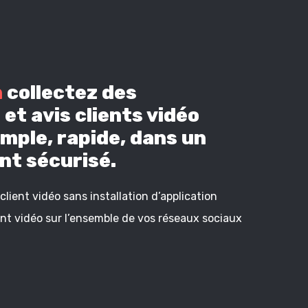
n
collectez des
et avis clients vidéo
mple, rapide, dans un
t sécurisé.
lient vidéo sans installation d’application
ient vidéo sur l’ensemble de vos réseaux sociaux