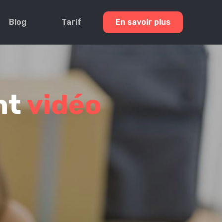
Blog
Tarif
En savoir plus
nt
vidéo