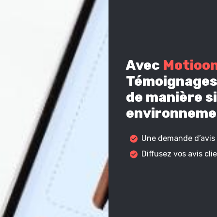
Avec
Motioo
Témoignages 
de manière si
environnemen
Une demande d’avis c
Diffusez vos avis cl