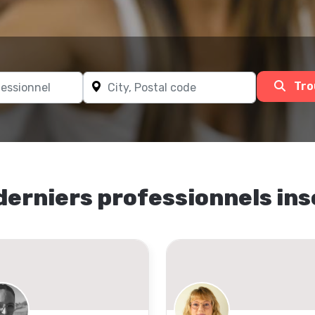
Tro
derniers professionnels ins