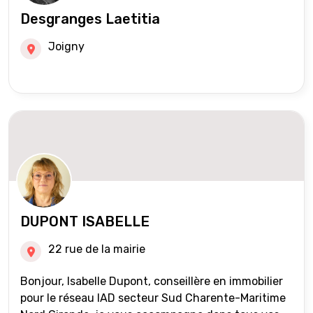
Desgranges Laetitia
Joigny
DUPONT ISABELLE
22 rue de la mairie
Bonjour, Isabelle Dupont, conseillère en immobilier
pour le réseau IAD secteur Sud Charente-Maritime