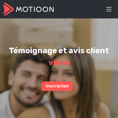
Témoignage et avis client
vidéo
Inscription