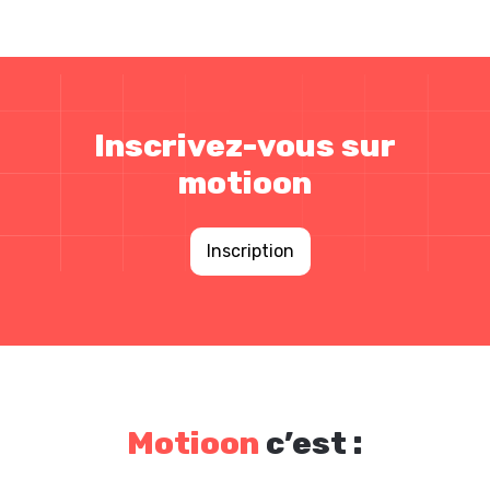
Inscrivez-vous sur
motioon
Inscription
Motioon
c’est :