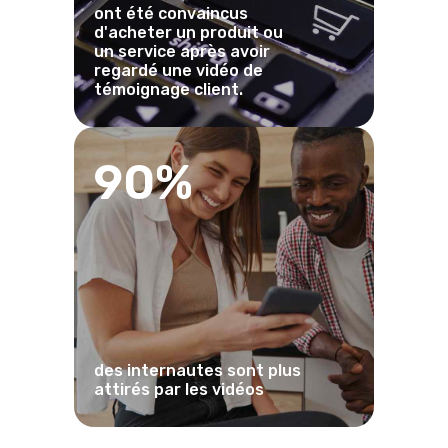
ont été convaincus
d'acheter un produit ou
un service après avoir
regardé une vidéo de
témoignage client.
90%
des internautes sont plus
attirés par les vidéos