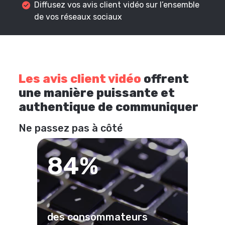
Diffusez vos avis client vidéo sur l’ensemble
de vos réseaux sociaux
Les avis client vidéo
offrent
une manière puissante et
authentique de communiquer
Ne passez pas à côté
84%
des consommateurs