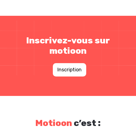
Inscrivez-vous sur
motioon
Inscription
Motioon
c’est :