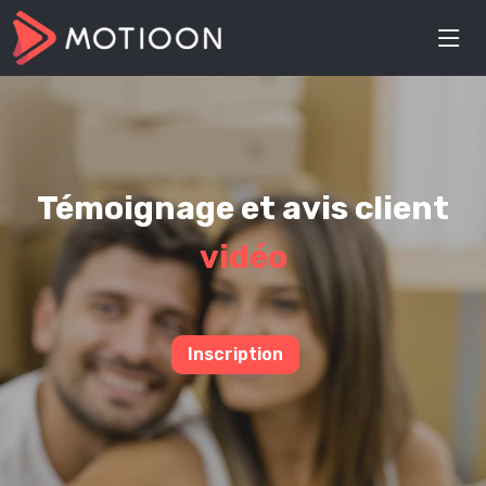
Témoignage et avis client
vidéo
Inscription