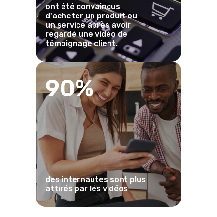
ont été convaincus
d'acheter un produit ou
un service après avoir
regardé une vidéo de
témoignage client.
90%
des internautes sont plus
attirés par les vidéos