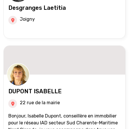
Desgranges Laetitia
Joigny
DUPONT ISABELLE
22 rue de la mairie
Bonjour, Isabelle Dupont, conseillère en immobilier
pour le réseau IAD secteur Sud Charente-Maritime