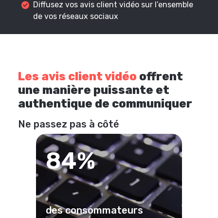
Diffusez vos avis client vidéo sur l’ensemble
de vos réseaux sociaux
Les avis client vidéo
offrent
une manière puissante et
authentique de communiquer
Ne passez pas à côté
84%
des consommateurs