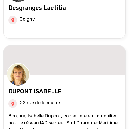
Desgranges Laetitia
Joigny
DUPONT ISABELLE
22 rue de la mairie
Bonjour, Isabelle Dupont, conseillère en immobilier
pour le réseau IAD secteur Sud Charente-Maritime