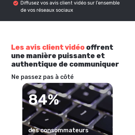
Diffusez vos avis client vidéo sur l’ensemble
de vos réseaux sociaux
Les avis client vidéo
offrent
une manière puissante et
authentique de communiquer
Ne passez pas à côté
84%
des consommateurs