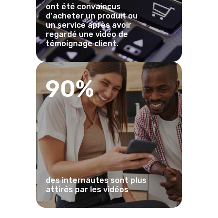
ont été convaincus
d'acheter un produit ou
un service après avoir
regardé une vidéo de
témoignage client.
90%
des internautes sont plus
attirés par les vidéos