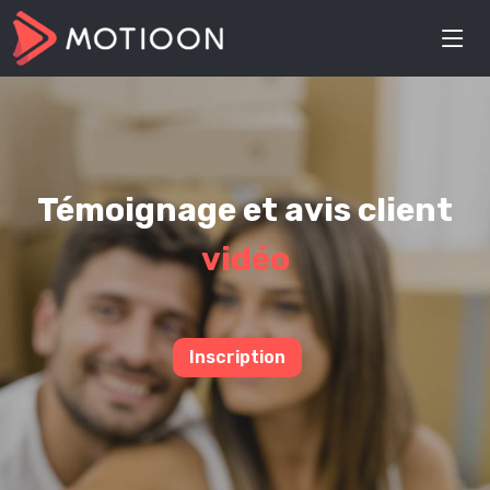
Témoignage et avis client
vidéo
Inscription