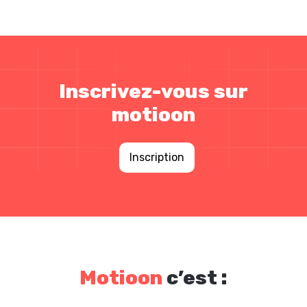
Inscrivez-vous sur
motioon
Inscription
Motioon
c’est :