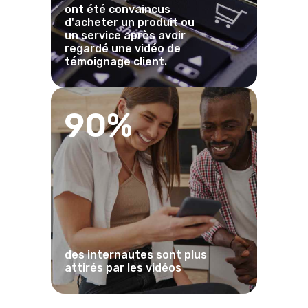
ont été convaincus
d'acheter un produit ou
un service après avoir
regardé une vidéo de
témoignage client.
90%
des internautes sont plus
attirés par les vidéos