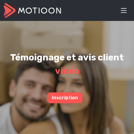
Témoignage et avis client
vidéo
Inscription