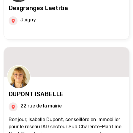
Desgranges Laetitia
Joigny
DUPONT ISABELLE
22 rue de la mairie
Bonjour, Isabelle Dupont, conseillère en immobilier
pour le réseau IAD secteur Sud Charente-Maritime