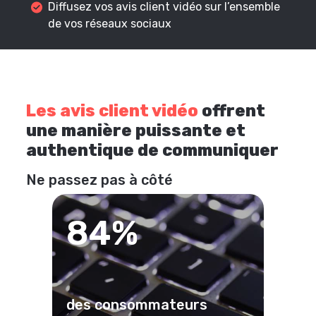
Diffusez vos avis client vidéo sur l’ensemble
de vos réseaux sociaux
Les avis client vidéo
offrent
une manière puissante et
authentique de communiquer
Ne passez pas à côté
84%
des consommateurs