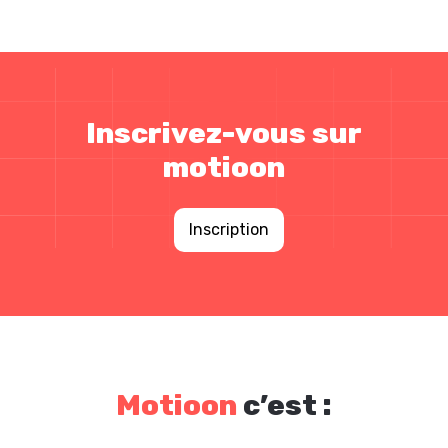
Inscrivez-vous sur
motioon
Inscription
Motioon
c’est :