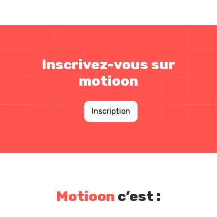
Inscrivez-vous sur
motioon
Inscription
Motioon
c’est :