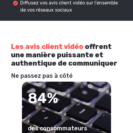
Diffusez vos avis client vidéo sur l’ensemble
de vos réseaux sociaux
Les avis client vidéo
offrent
une manière puissante et
authentique de communiquer
Ne passez pas à côté
84%
des consommateurs