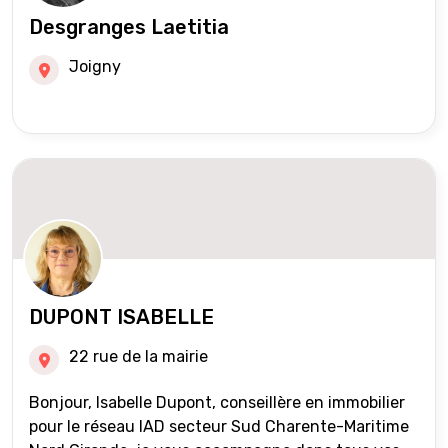
Desgranges Laetitia
Joigny
DUPONT ISABELLE
22 rue de la mairie
Bonjour, Isabelle Dupont, conseillère en immobilier
pour le réseau IAD secteur Sud Charente-Maritime