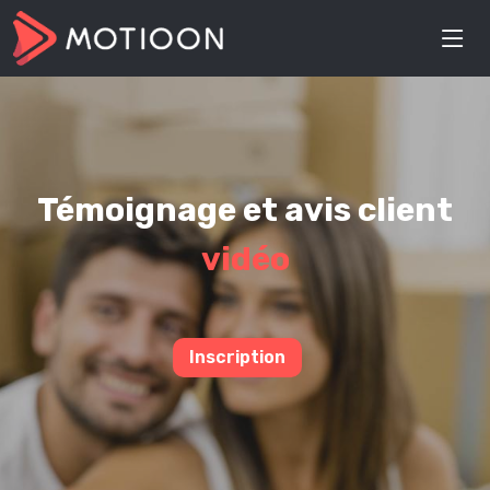
Témoignage et avis client
vidéo
Inscription