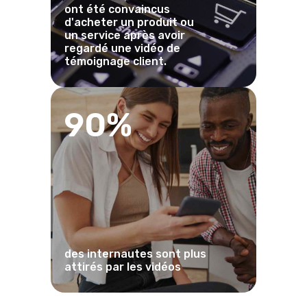
ont été convaincus
d'acheter un produit ou
un service après avoir
regardé une vidéo de
témoignage client.
90%
des internautes sont plus
attirés par les vidéos