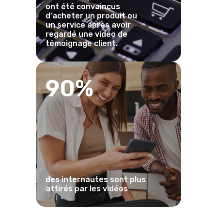
ont été convaincus
d'acheter un produit ou
un service après avoir
regardé une vidéo de
témoignage client.
90%
des internautes sont plus
attirés par les vidéos