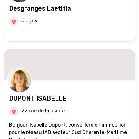
Desgranges Laetitia
Joigny
DUPONT ISABELLE
22 rue de la mairie
Bonjour, Isabelle Dupont, conseillère en immobilier
pour le réseau IAD secteur Sud Charente-Maritime