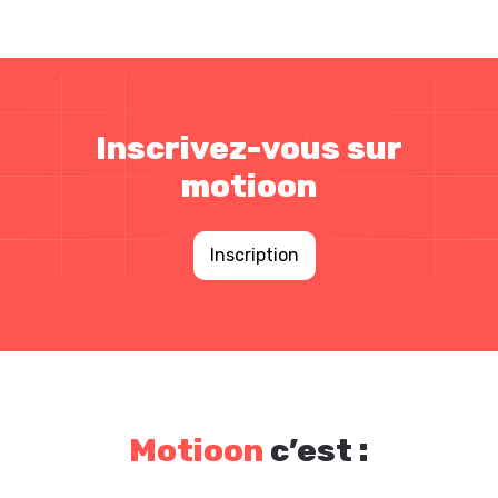
Inscrivez-vous sur
motioon
Inscription
Motioon
c’est :