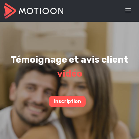
Témoignage et avis client
vidéo
Inscription