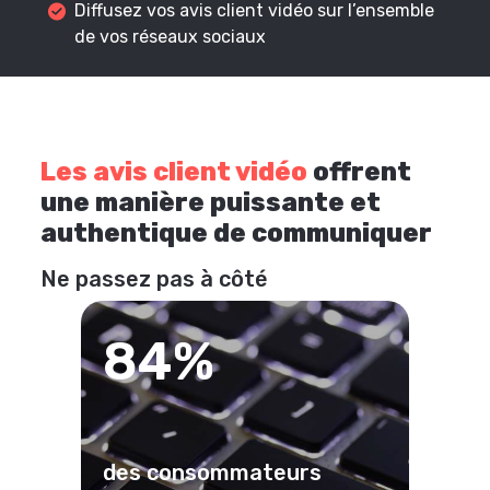
Diffusez vos avis client vidéo sur l’ensemble
de vos réseaux sociaux
Les avis client vidéo
offrent
une manière puissante et
authentique de communiquer
Ne passez pas à côté
84%
des consommateurs