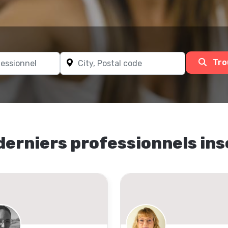
Tro
derniers professionnels ins