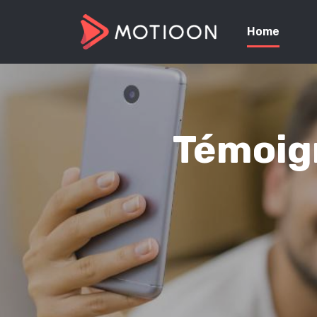
Home
Témoign