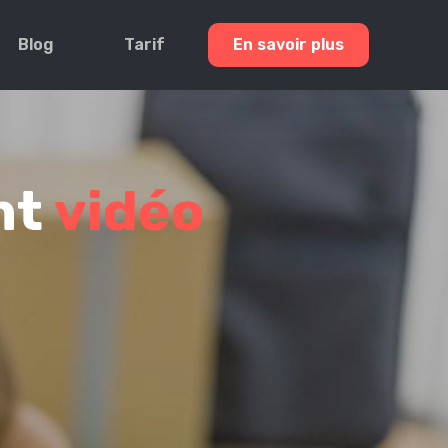
Blog
Tarif
En savoir plus
nt
vidéo