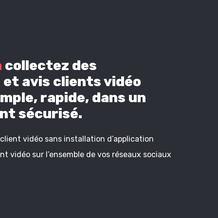
n
collectez des
et avis clients vidéo
mple, rapide, dans un
t sécurisé.
lient vidéo sans installation d’application
ient vidéo sur l’ensemble de vos réseaux sociaux