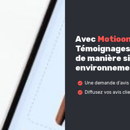
Avec
Motioo
Témoignages 
de manière si
environnemen
Une demande d’avis c
Diffusez vos avis cl