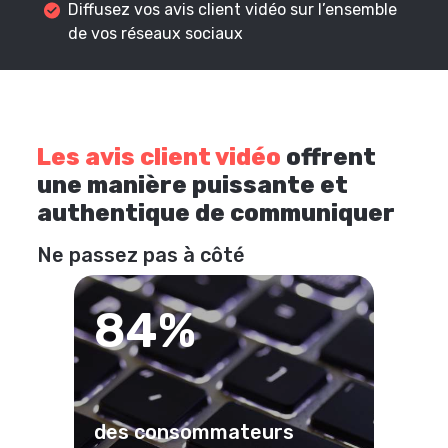
Diffusez vos avis client vidéo sur l’ensemble
de vos réseaux sociaux
Les avis client vidéo
offrent
une manière puissante et
authentique de communiquer
Ne passez pas à côté
84%
des consommateurs