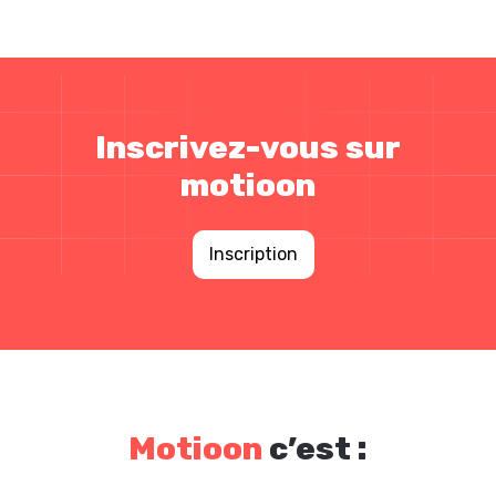
Inscrivez-vous sur
motioon
Inscription
Motioon
c’est :