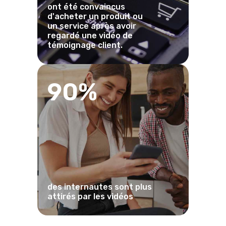
ont été convaincus
d'acheter un produit ou
un service après avoir
regardé une vidéo de
témoignage client.
90%
des internautes sont plus
attirés par les vidéos