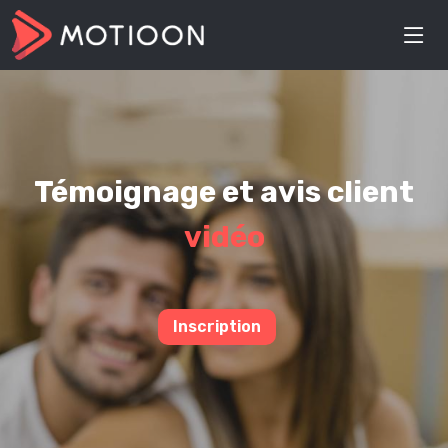
Témoignage et avis client
vidéo
Inscription