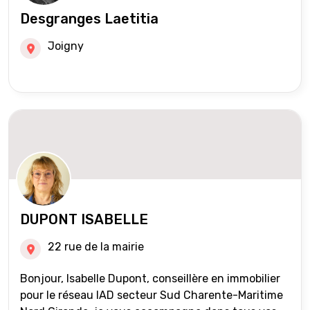
Desgranges Laetitia
Joigny
DUPONT ISABELLE
22 rue de la mairie
Bonjour, Isabelle Dupont, conseillère en immobilier
pour le réseau IAD secteur Sud Charente-Maritime