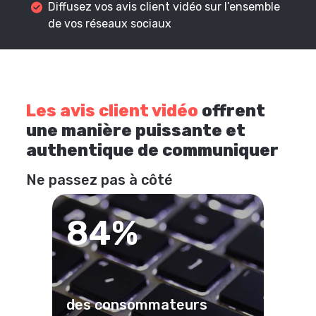
Diffusez vos avis client vidéo sur l’ensemble
de vos réseaux sociaux
Les avis client vidéo
offrent
une manière puissante et
authentique de communiquer
Ne passez pas à côté
84%
des consommateurs