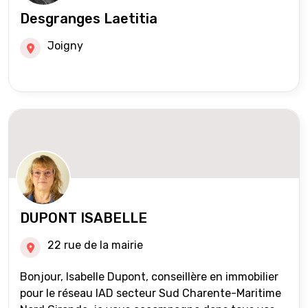
Desgranges Laetitia
Joigny
DUPONT ISABELLE
22 rue de la mairie
Bonjour, Isabelle Dupont, conseillère en immobilier
pour le réseau IAD secteur Sud Charente-Maritime