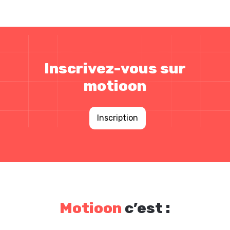
Inscrivez-vous sur
motioon
Inscription
Motioon
c’est :