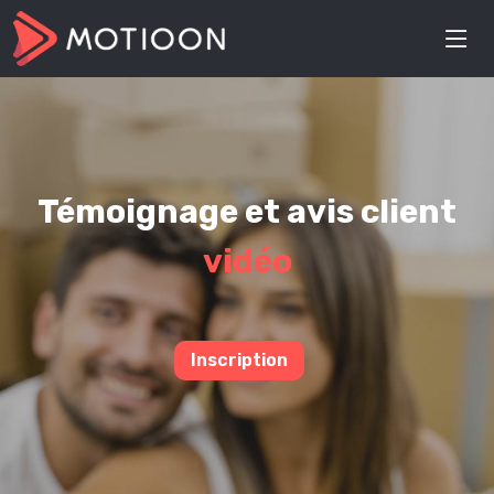
Témoignage et avis client
vidéo
Inscription