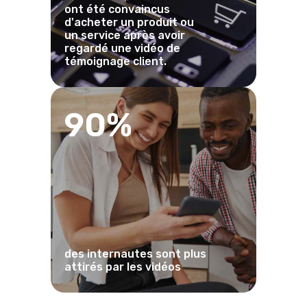
ont été convaincus
d'acheter un produit ou
un service après avoir
regardé une vidéo de
témoignage client.
90%
des internautes sont plus
attirés par les vidéos