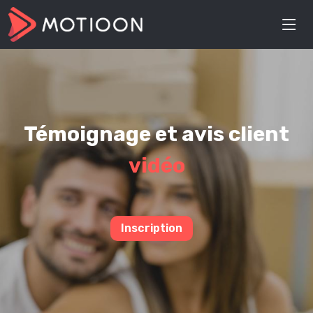
Témoignage et avis client
vidéo
Inscription