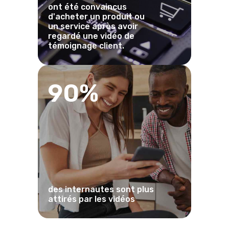
ont été convaincus
d'acheter un produit ou
un service après avoir
regardé une vidéo de
témoignage client.
90%
des internautes sont plus
attirés par les vidéos