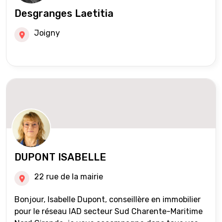
Desgranges Laetitia
Joigny
DUPONT ISABELLE
22 rue de la mairie
Bonjour, Isabelle Dupont, conseillère en immobilier
pour le réseau IAD secteur Sud Charente-Maritime