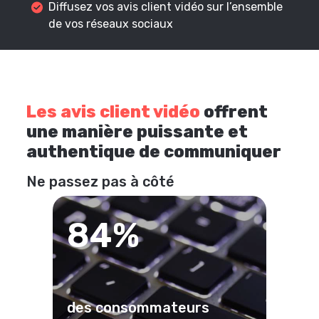
Diffusez vos avis client vidéo sur l’ensemble
de vos réseaux sociaux
Les avis client vidéo
offrent
une manière puissante et
authentique de communiquer
Ne passez pas à côté
84%
des consommateurs