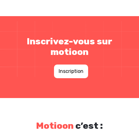
Inscrivez-vous sur
motioon
Inscription
Motioon
c’est :