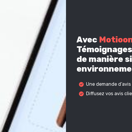
Avec
Motioo
Témoignages 
de manière si
environnemen
Une demande d’avis c
Diffusez vos avis cl