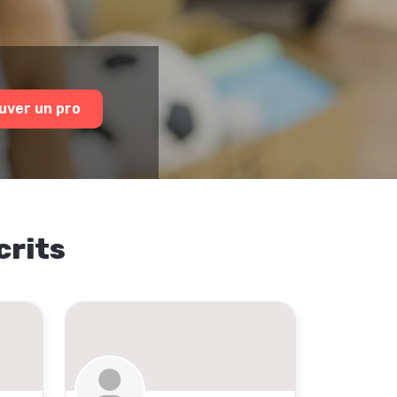
uver un pro
crits