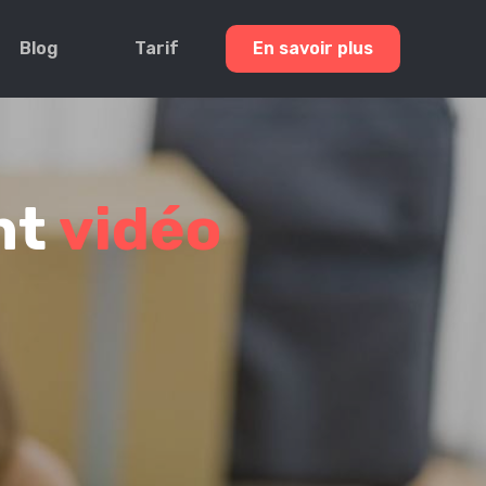
Blog
Tarif
En savoir plus
nt
vidéo