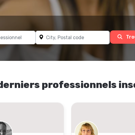
Tro
derniers professionnels ins