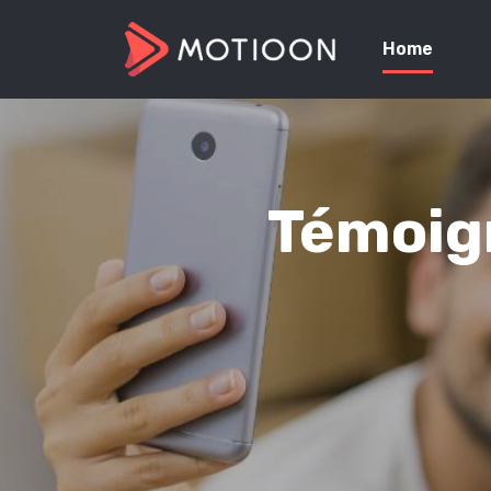
Home
Témoign