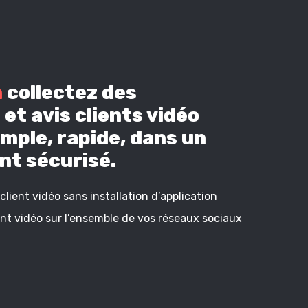
n
collectez des
et avis clients vidéo
mple, rapide, dans un
t sécurisé.
lient vidéo sans installation d’application
ient vidéo sur l’ensemble de vos réseaux sociaux