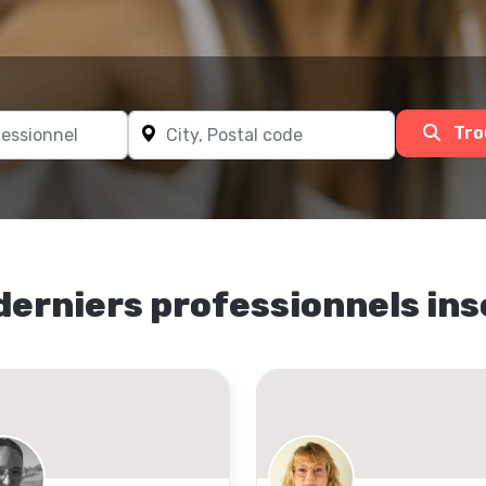
Tro
derniers professionnels ins