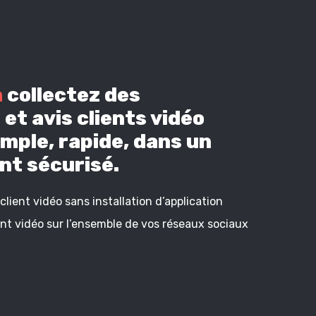
n
collectez des
et avis clients vidéo
mple, rapide, dans un
t sécurisé.
lient vidéo sans installation d’application
ient vidéo sur l’ensemble de vos réseaux sociaux