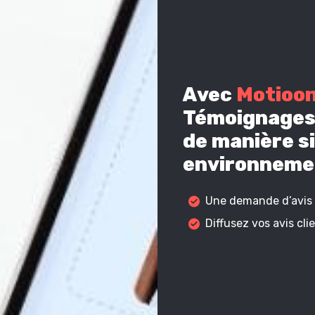
Avec
Motioo
Témoignages 
de manière si
environnemen
Une demande d’avis c
Diffusez vos avis cl