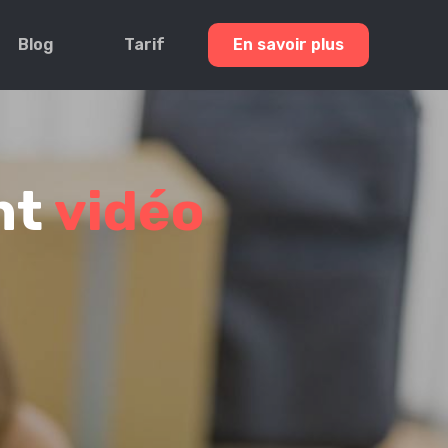
Blog
Tarif
En savoir plus
nt
vidéo