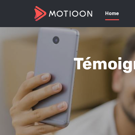
Home
Témoign