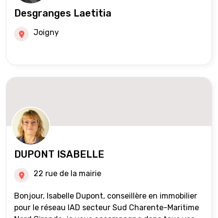
Desgranges Laetitia
Joigny
DUPONT ISABELLE
22 rue de la mairie
Bonjour, Isabelle Dupont, conseillère en immobilier
pour le réseau IAD secteur Sud Charente-Maritime