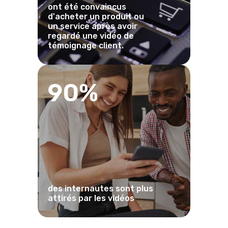
ont été convaincus
d'acheter un produit ou
un service après avoir
regardé une vidéo de
témoignage client.
90%
des internautes sont plus
attirés par les vidéos