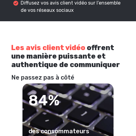
Diffusez vos avis client vidéo sur l’ensemble
de vos réseaux sociaux
Les avis client vidéo
offrent
une manière puissante et
authentique de communiquer
Ne passez pas à côté
84%
des consommateurs