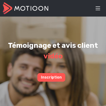
Témoignage et avis client
vidéo
Inscription