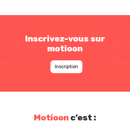
Inscrivez-vous sur
motioon
Inscription
Motioon
c’est :