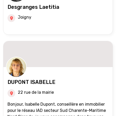
Desgranges Laetitia
Joigny
DUPONT ISABELLE
22 rue de la mairie
Bonjour, Isabelle Dupont, conseillère en immobilier
pour le réseau IAD secteur Sud Charente-Maritime