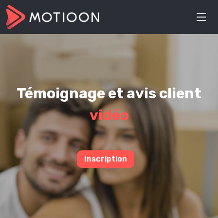
Témoignage et avis client
vidéo
Inscription