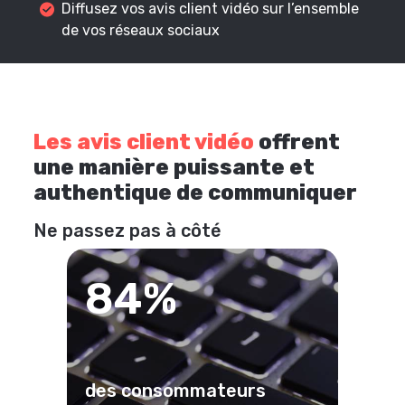
Diffusez vos avis client vidéo sur l’ensemble
de vos réseaux sociaux
Les avis client vidéo
offrent
une manière puissante et
authentique de communiquer
Ne passez pas à côté
84%
des consommateurs