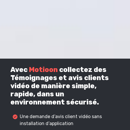
Avec
Motioon
collectez des
Témoignages et avis clients
vidéo de manière simple,
rapide, dans un
environnement sécurisé.
Une demande d’avis client vidéo sans
installation d’application