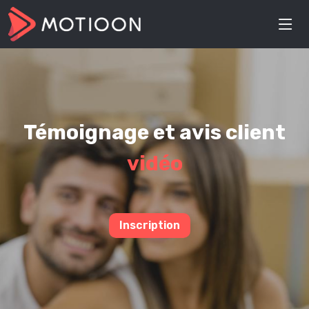
Témoignage et avis client
vidéo
Inscription