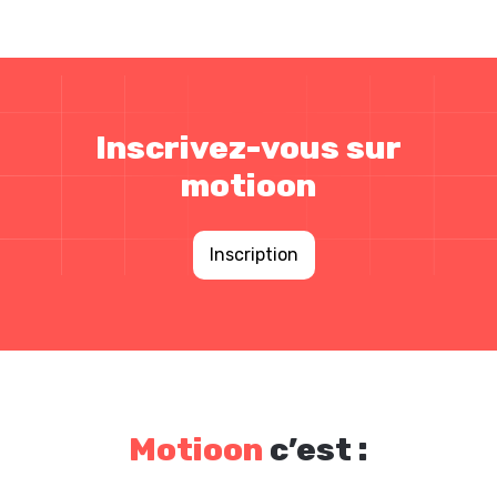
Inscrivez-vous sur
motioon
Inscription
Motioon
c’est :