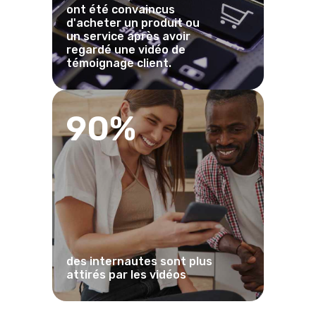
ont été convaincus
d'acheter un produit ou
un service après avoir
regardé une vidéo de
témoignage client.
90%
des internautes sont plus
attirés par les vidéos