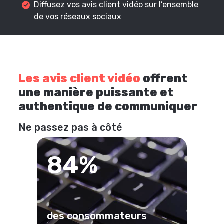
Diffusez vos avis client vidéo sur l’ensemble
de vos réseaux sociaux
Les avis client vidéo
offrent
une manière puissante et
authentique de communiquer
Ne passez pas à côté
84%
des consommateurs