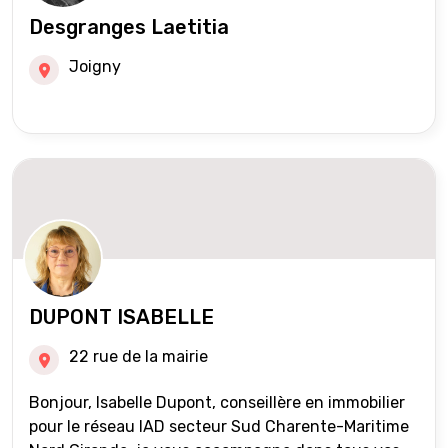
Desgranges Laetitia
Joigny
DUPONT ISABELLE
22 rue de la mairie
Bonjour, Isabelle Dupont, conseillère en immobilier
pour le réseau IAD secteur Sud Charente-Maritime