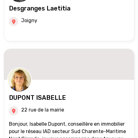
Desgranges Laetitia
Joigny
DUPONT ISABELLE
22 rue de la mairie
Bonjour, Isabelle Dupont, conseillère en immobilier
pour le réseau IAD secteur Sud Charente-Maritime