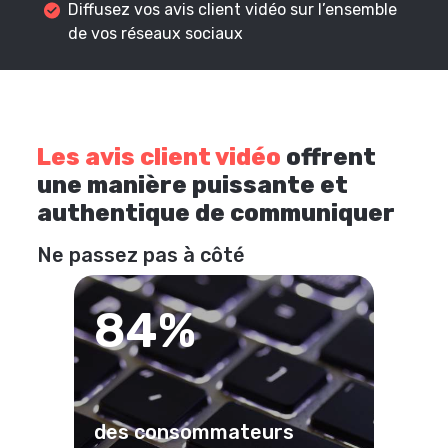
Diffusez vos avis client vidéo sur l’ensemble
de vos réseaux sociaux
Les avis client vidéo
offrent
une manière puissante et
authentique de communiquer
Ne passez pas à côté
84%
des consommateurs