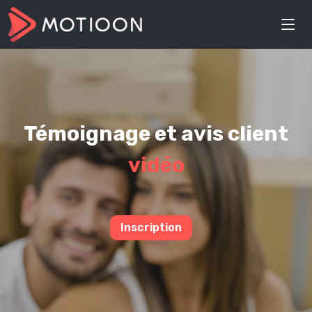
Témoignage et avis client
vidéo
Inscription