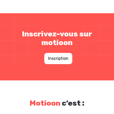
Inscrivez-vous sur
motioon
Inscription
Motioon
c’est :