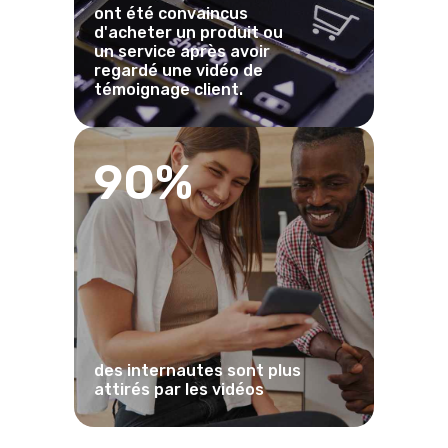
ont été convaincus
d'acheter un produit ou
un service après avoir
regardé une vidéo de
témoignage client.
90%
des internautes sont plus
attirés par les vidéos