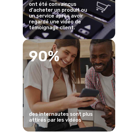
ont été convaincus
d'acheter un produit ou
un service après avoir
regardé une vidéo de
témoignage client.
90%
des internautes sont plus
attirés par les vidéos