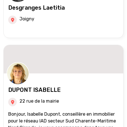
Desgranges Laetitia
Joigny
DUPONT ISABELLE
22 rue de la mairie
Bonjour, Isabelle Dupont, conseillère en immobilier
pour le réseau IAD secteur Sud Charente-Maritime