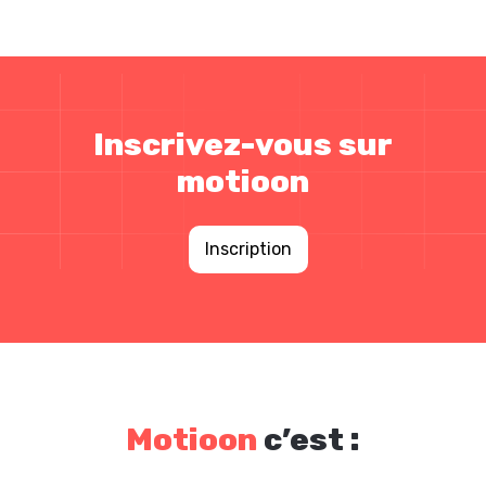
Inscrivez-vous sur
motioon
Inscription
Motioon
c’est :