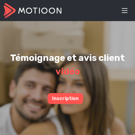
Témoignage et avis client
vidéo
Inscription