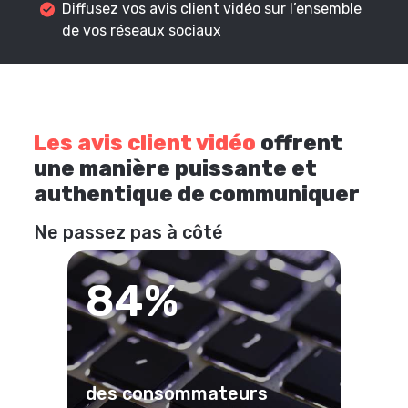
Diffusez vos avis client vidéo sur l’ensemble
de vos réseaux sociaux
Les avis client vidéo
offrent
une manière puissante et
authentique de communiquer
Ne passez pas à côté
84%
des consommateurs