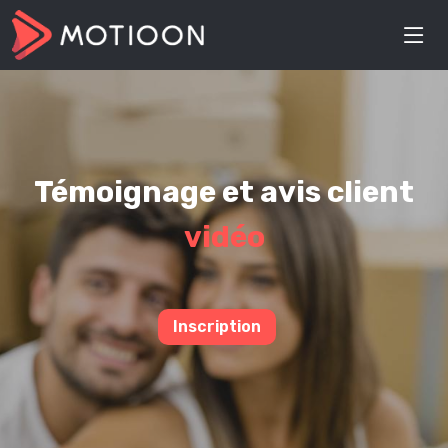
Témoignage et avis client
vidéo
Inscription