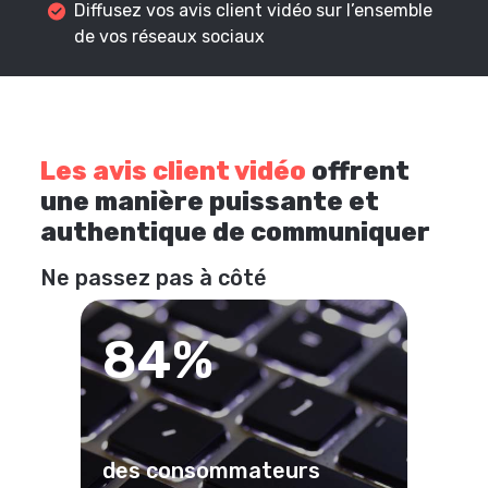
Diffusez vos avis client vidéo sur l’ensemble
de vos réseaux sociaux
Les avis client vidéo
offrent
une manière puissante et
authentique de communiquer
Ne passez pas à côté
84%
des consommateurs