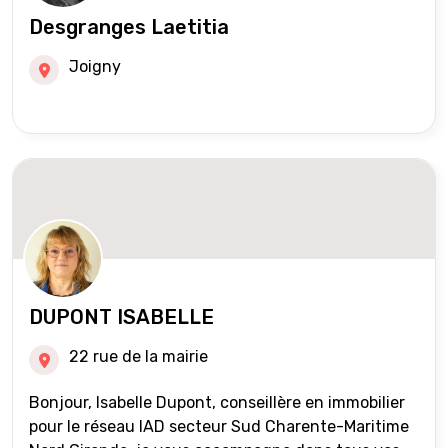
Desgranges Laetitia
Joigny
DUPONT ISABELLE
22 rue de la mairie
Bonjour, Isabelle Dupont, conseillère en immobilier
pour le réseau IAD secteur Sud Charente-Maritime