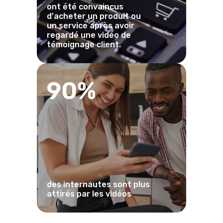
ont été convaincus
d'acheter un produit ou
un service après avoir
regardé une vidéo de
témoignage client.
90%
des internautes sont plus
attirés par les vidéos