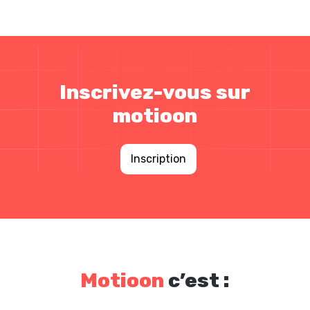
Inscrivez-vous sur
motioon
Inscription
Motioon
c’est :