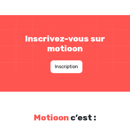
Inscrivez-vous sur
motioon
Inscription
Motioon
c’est :