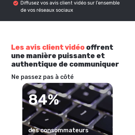
Diffusez vos avis client vidéo sur l’ensemble
de vos réseaux sociaux
Les avis client vidéo
offrent
une manière puissante et
authentique de communiquer
Ne passez pas à côté
84%
des consommateurs