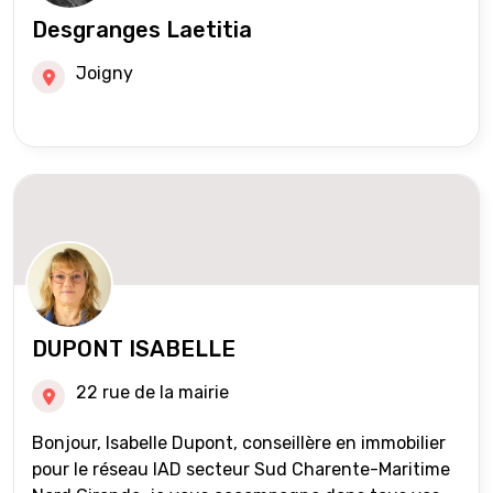
Desgranges Laetitia
Joigny
DUPONT ISABELLE
22 rue de la mairie
Bonjour, Isabelle Dupont, conseillère en immobilier
pour le réseau IAD secteur Sud Charente-Maritime