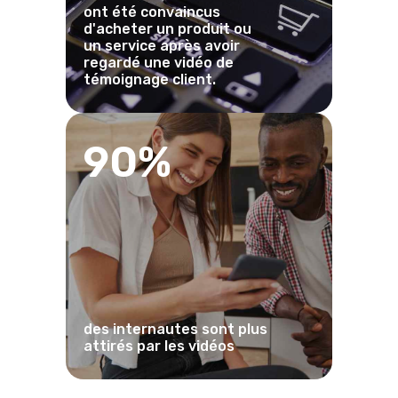
ont été convaincus
d'acheter un produit ou
un service après avoir
regardé une vidéo de
témoignage client.
90%
des internautes sont plus
attirés par les vidéos