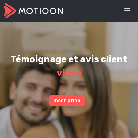
Témoignage et avis client
vidéo
Inscription