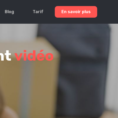
Blog
Tarif
En savoir plus
nt
vidéo