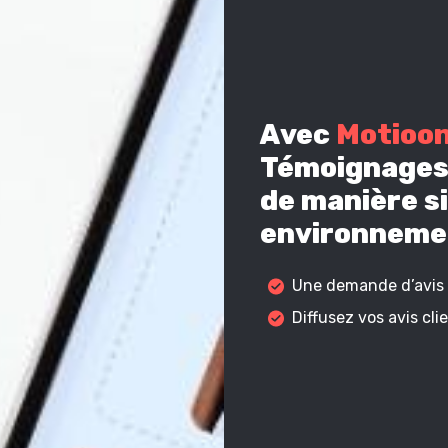
Avec
Motioo
Témoignages 
de manière si
environnemen
Une demande d’avis c
Diffusez vos avis cl