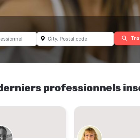
Tro
derniers professionnels ins