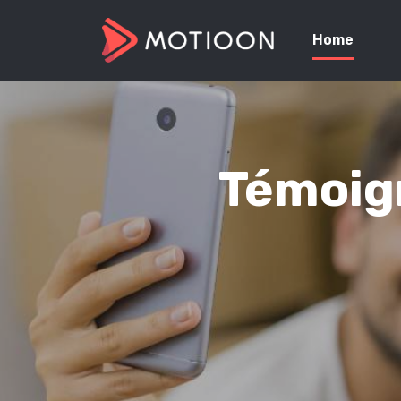
Home
Témoign