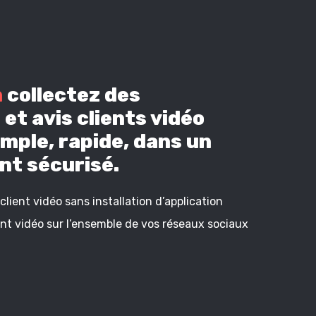
n
collectez des
et avis clients vidéo
mple, rapide, dans un
t sécurisé.
lient vidéo sans installation d’application
ient vidéo sur l’ensemble de vos réseaux sociaux