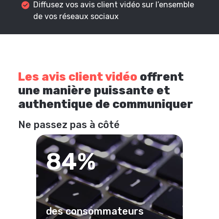
Diffusez vos avis client vidéo sur l’ensemble
de vos réseaux sociaux
Les avis client vidéo
offrent
une manière puissante et
authentique de communiquer
Ne passez pas à côté
84%
des consommateurs