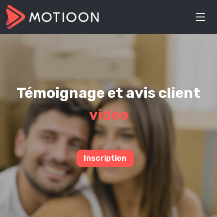
Témoignage et avis client
vidéo
Inscription