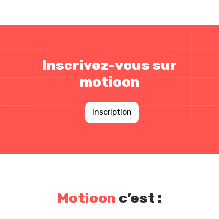
Inscrivez-vous sur
motioon
Inscription
Motioon
c’est :