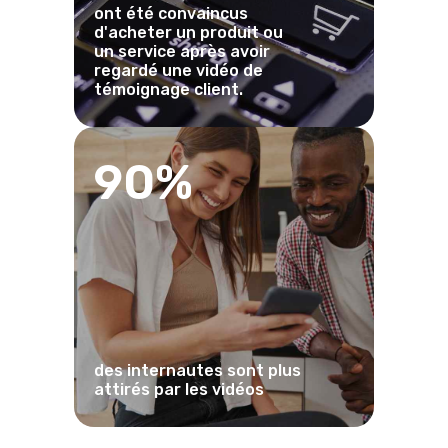
ont été convaincus
d'acheter un produit ou
un service après avoir
regardé une vidéo de
témoignage client.
90%
des internautes sont plus
attirés par les vidéos