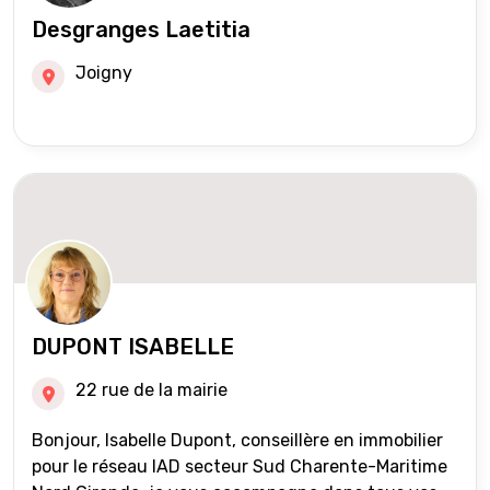
Desgranges Laetitia
Joigny
DUPONT ISABELLE
22 rue de la mairie
Bonjour, Isabelle Dupont, conseillère en immobilier
pour le réseau IAD secteur Sud Charente-Maritime