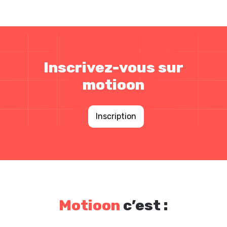
Inscrivez-vous sur
motioon
Inscription
Motioon
c’est :