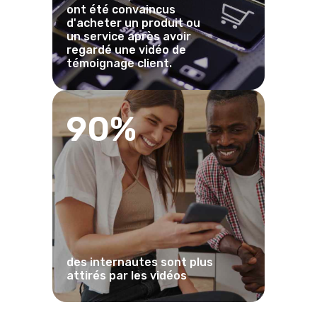
ont été convaincus
d'acheter un produit ou
un service après avoir
regardé une vidéo de
témoignage client.
90%
des internautes sont plus
attirés par les vidéos