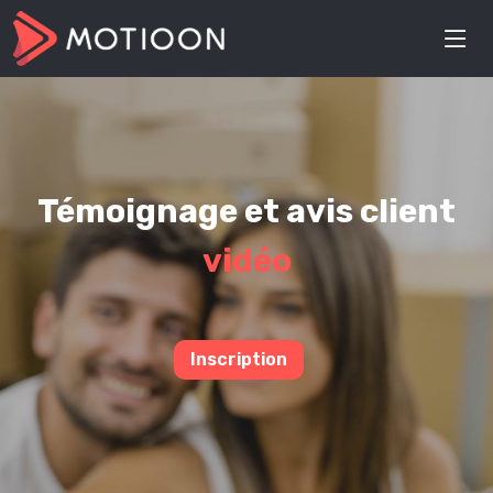
Témoignage et avis client
vidéo
Inscription