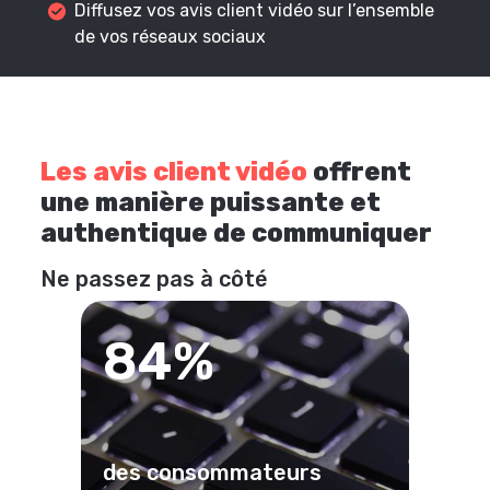
Diffusez vos avis client vidéo sur l’ensemble
de vos réseaux sociaux
Les avis client vidéo
offrent
une manière puissante et
authentique de communiquer
Ne passez pas à côté
84%
des consommateurs