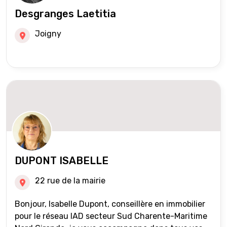
Desgranges Laetitia
Joigny
DUPONT ISABELLE
22 rue de la mairie
Bonjour, Isabelle Dupont, conseillère en immobilier
pour le réseau IAD secteur Sud Charente-Maritime