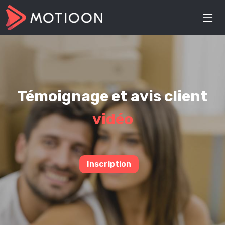
Témoignage et avis client
vidéo
Inscription