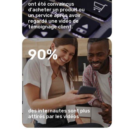
ont été convaincus
d'acheter un produit ou
un service après avoir
regardé une vidéo de
témoignage client.
90%
des internautes sont plus
attirés par les vidéos