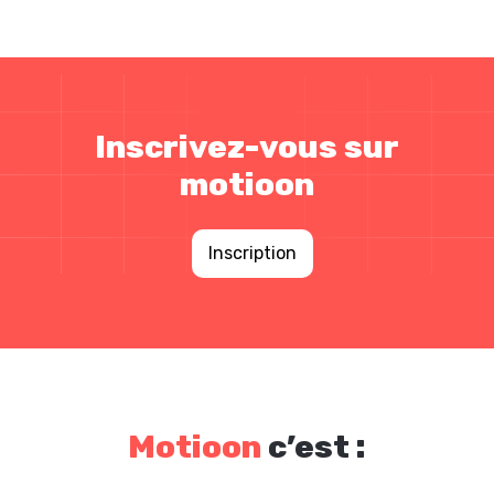
Inscrivez-vous sur
motioon
Inscription
Motioon
c’est :