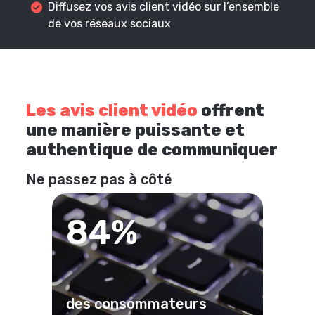
Diffusez vos avis client vidéo sur l’ensemble
de vos réseaux sociaux
Les avis client vidéo
offrent
une manière puissante et
authentique de communiquer
Ne passez pas à côté
84%
des consommateurs