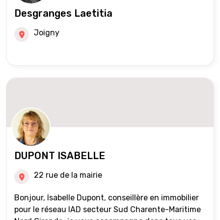
Desgranges Laetitia
Joigny
DUPONT ISABELLE
22 rue de la mairie
Bonjour, Isabelle Dupont, conseillère en immobilier
pour le réseau IAD secteur Sud Charente-Maritime