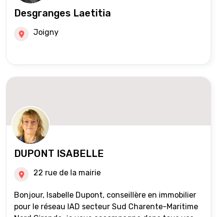
Desgranges Laetitia
Joigny
DUPONT ISABELLE
22 rue de la mairie
Bonjour, Isabelle Dupont, conseillère en immobilier
pour le réseau IAD secteur Sud Charente-Maritime