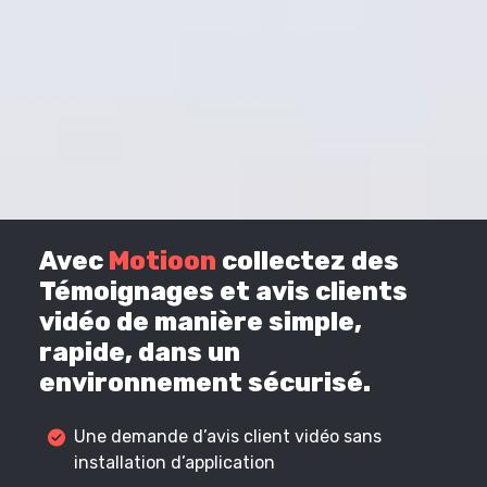
Avec
Motioon
collectez des
Témoignages et avis clients
vidéo de manière simple,
rapide, dans un
environnement sécurisé.
Une demande d’avis client vidéo sans
installation d’application