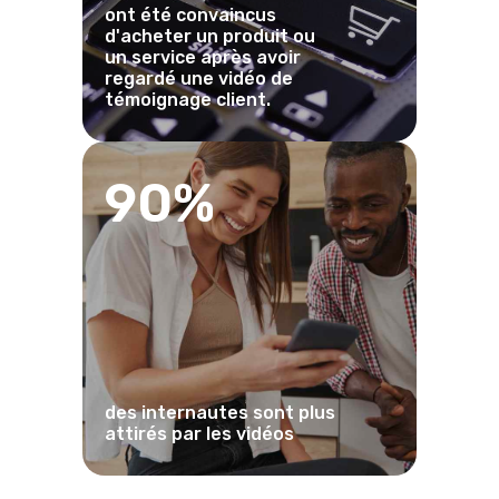
ont été convaincus
d'acheter un produit ou
un service après avoir
regardé une vidéo de
témoignage client.
90%
des internautes sont plus
attirés par les vidéos