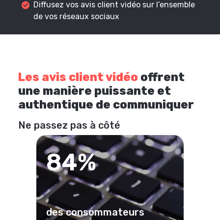
Diffusez vos avis client vidéo sur l’ensemble
de vos réseaux sociaux
Les avis client vidéo
offrent
une manière puissante et
authentique de communiquer
Ne passez pas à côté
84%
des consommateurs