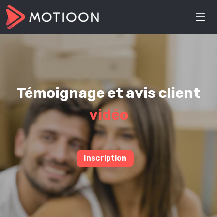
Témoignage et avis client
vidéo
Inscription