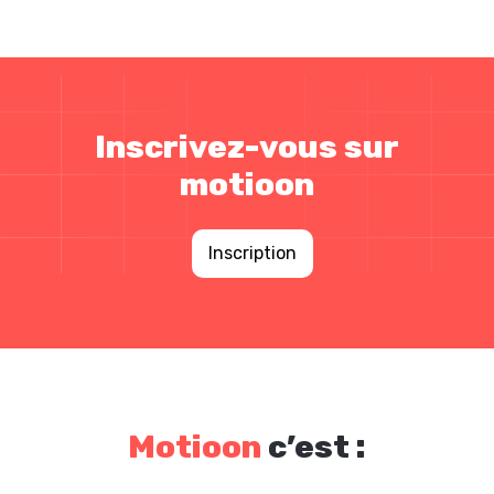
Inscrivez-vous sur
motioon
Inscription
Motioon
c’est :