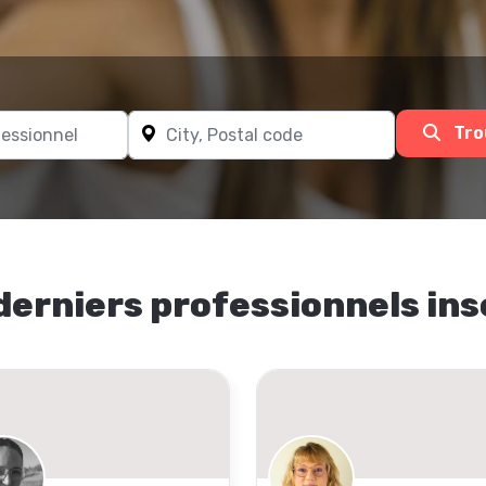
Tro
derniers professionnels ins