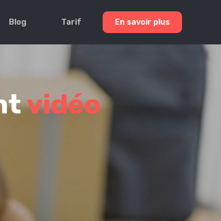
Blog
Tarif
En savoir plus
nt
vidéo