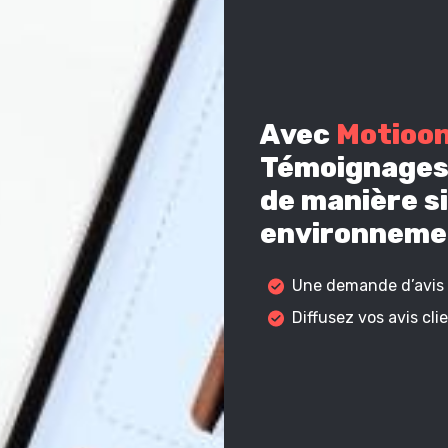
Avec
Motioo
Témoignages 
de manière si
environnemen
Une demande d’avis c
Diffusez vos avis cl