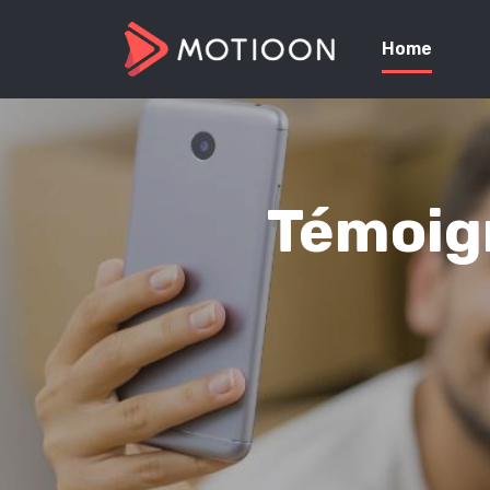
Home
Témoign