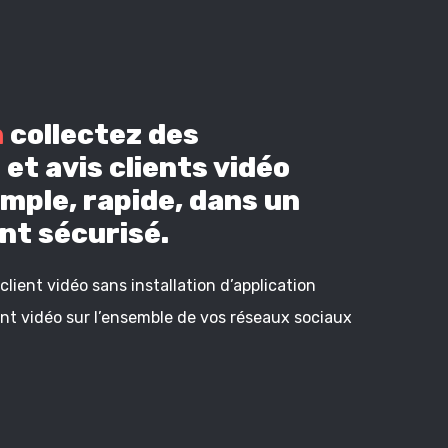
n
collectez des
et avis clients vidéo
mple, rapide, dans un
t sécurisé.
lient vidéo sans installation d’application
ient vidéo sur l’ensemble de vos réseaux sociaux