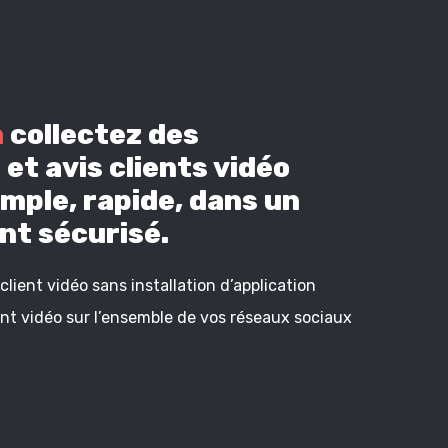
n
collectez des
et avis clients vidéo
mple, rapide, dans un
t sécurisé.
lient vidéo sans installation d’application
ient vidéo sur l’ensemble de vos réseaux sociaux