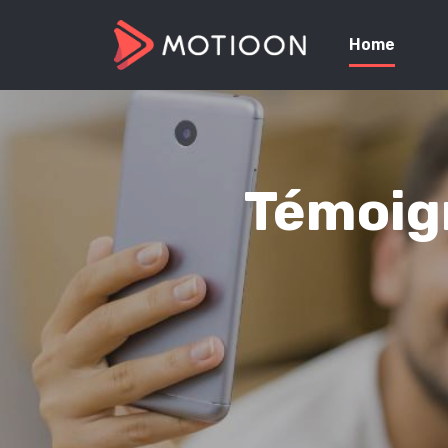
Home
Témoign