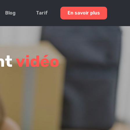
Blog
Tarif
En savoir plus
nt
vidéo