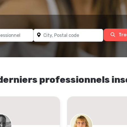
Tro
derniers professionnels ins