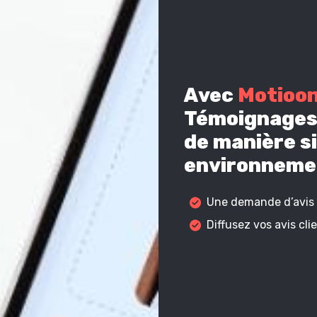
Avec
Motioo
Témoignages 
de manière si
environnemen
Une demande d’avis c
Diffusez vos avis cl