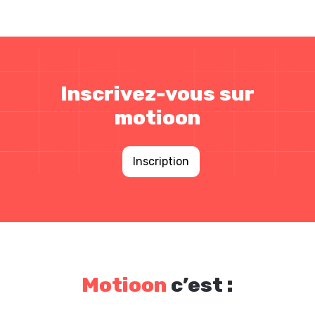
Inscrivez-vous sur
motioon
Inscription
Motioon
c’est :