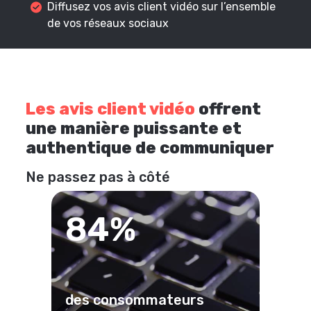
Diffusez vos avis client vidéo sur l’ensemble
de vos réseaux sociaux
Les avis client vidéo
offrent
une manière puissante et
authentique de communiquer
Ne passez pas à côté
84%
des consommateurs