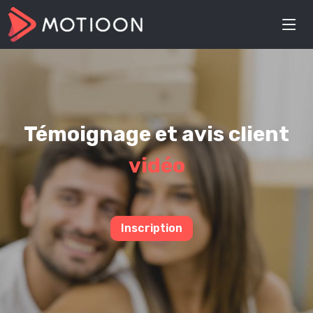
Témoignage et avis client
vidéo
Inscription