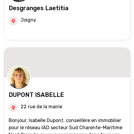
Desgranges Laetitia
Joigny
DUPONT ISABELLE
22 rue de la mairie
Bonjour, Isabelle Dupont, conseillère en immobilier
pour le réseau IAD secteur Sud Charente-Maritime