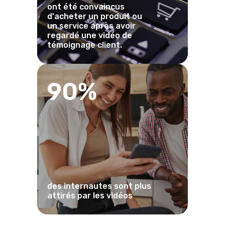
ont été convaincus
d'acheter un produit ou
un service après avoir
regardé une vidéo de
témoignage client.
90%
des internautes sont plus
attirés par les vidéos