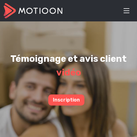
Témoignage et avis client
vidéo
Inscription