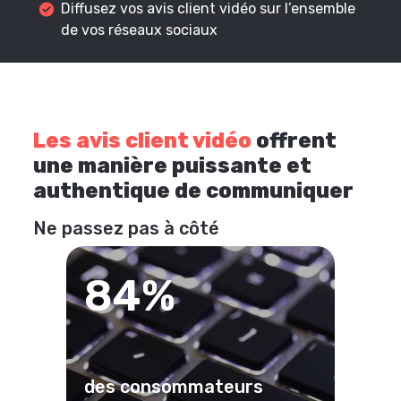
Diffusez vos avis client vidéo sur l’ensemble
de vos réseaux sociaux
Les avis client vidéo
offrent
une manière puissante et
authentique de communiquer
Ne passez pas à côté
84%
des consommateurs