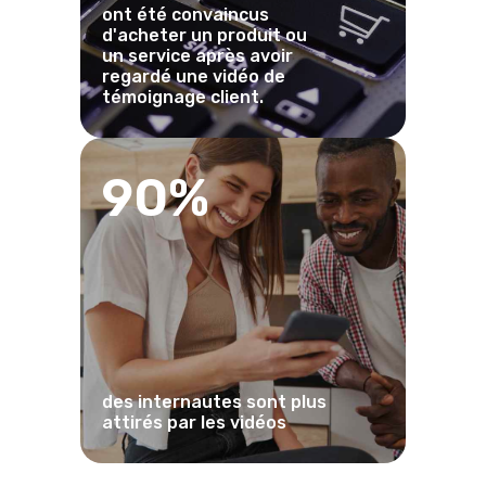
ont été convaincus
d'acheter un produit ou
un service après avoir
regardé une vidéo de
témoignage client.
90%
des internautes sont plus
attirés par les vidéos