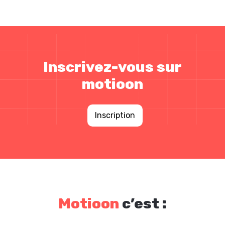
Inscrivez-vous sur
motioon
Inscription
Motioon
c’est :