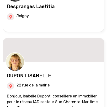
Desgranges Laetitia
Joigny
DUPONT ISABELLE
22 rue de la mairie
Bonjour, Isabelle Dupont, conseillère en immobilier
pour le réseau IAD secteur Sud Charente-Maritime