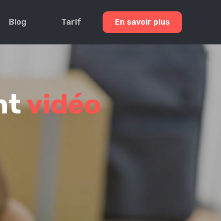
Blog
Tarif
En savoir plus
nt
vidéo