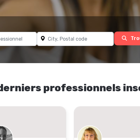
Tro
derniers professionnels ins