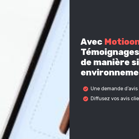
Avec
Motioo
Témoignages 
de manière si
environnemen
Une demande d’avis c
Diffusez vos avis cl