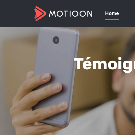
Home
Témoign