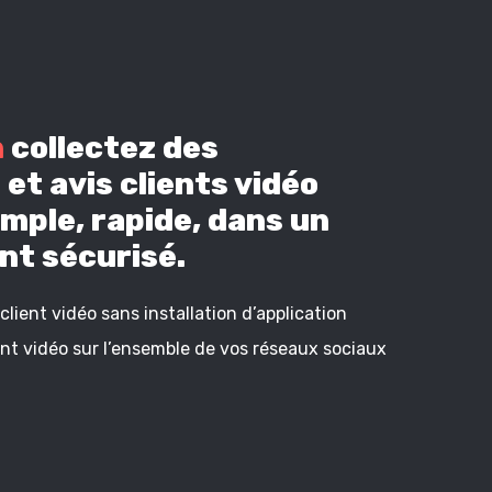
n
collectez des
et avis clients vidéo
mple, rapide, dans un
t sécurisé.
lient vidéo sans installation d’application
ient vidéo sur l’ensemble de vos réseaux sociaux