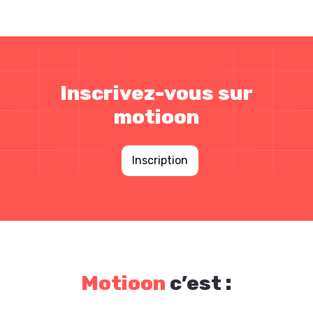
Inscrivez-vous sur
motioon
Inscription
Motioon
c’est :