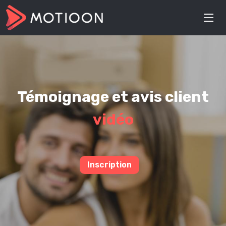
Témoignage et avis client
vidéo
Inscription