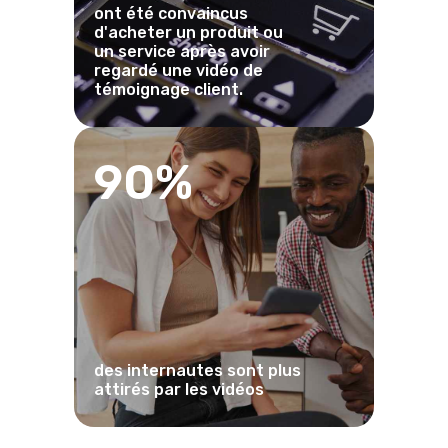
ont été convaincus
d'acheter un produit ou
un service après avoir
regardé une vidéo de
témoignage client.
90%
des internautes sont plus
attirés par les vidéos