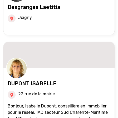
Desgranges Laetitia
Joigny
DUPONT ISABELLE
22 rue de la mairie
Bonjour, Isabelle Dupont, conseillère en immobilier
pour le réseau IAD secteur Sud Charente-Maritime