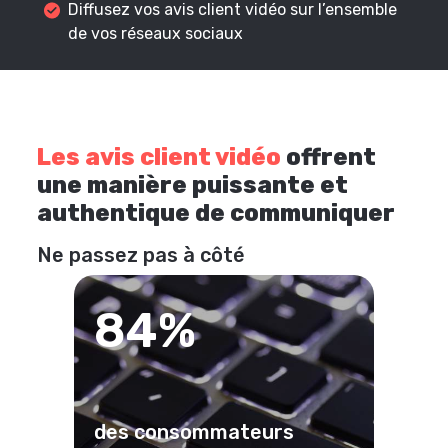
Diffusez vos avis client vidéo sur l’ensemble
de vos réseaux sociaux
Les avis client vidéo
offrent
une manière puissante et
authentique de communiquer
Ne passez pas à côté
84%
des consommateurs