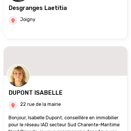
Desgranges Laetitia
Joigny
DUPONT ISABELLE
22 rue de la mairie
Bonjour, Isabelle Dupont, conseillère en immobilier
pour le réseau IAD secteur Sud Charente-Maritime