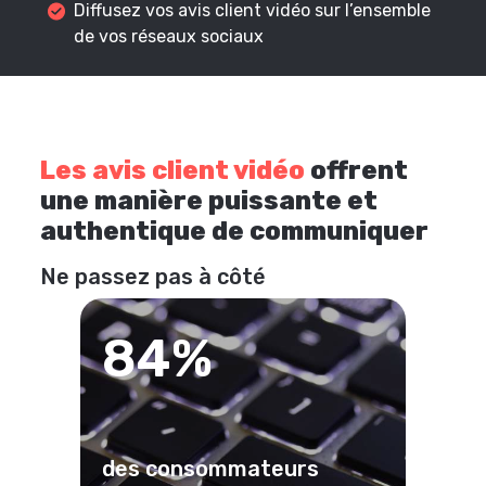
Diffusez vos avis client vidéo sur l’ensemble
de vos réseaux sociaux
Les avis client vidéo
offrent
une manière puissante et
authentique de communiquer
Ne passez pas à côté
84%
des consommateurs