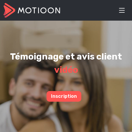
Témoignage et avis client
vidéo
Inscription