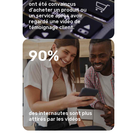
ont été convaincus
d'acheter un produit ou
un service après avoir
regardé une vidéo de
témoignage client.
90%
des internautes sont plus
attirés par les vidéos