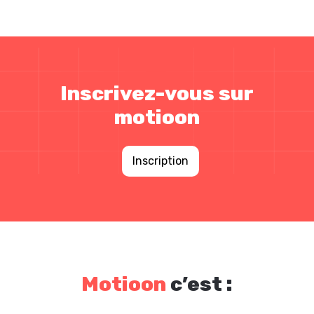
Inscrivez-vous sur
motioon
Inscription
Motioon
c’est :