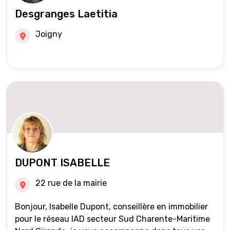
Desgranges Laetitia
Joigny
DUPONT ISABELLE
22 rue de la mairie
Bonjour, Isabelle Dupont, conseillère en immobilier
pour le réseau IAD secteur Sud Charente-Maritime