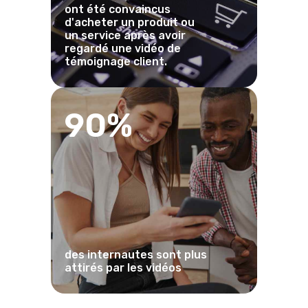
ont été convaincus
d'acheter un produit ou
un service après avoir
regardé une vidéo de
témoignage client.
90%
des internautes sont plus
attirés par les vidéos