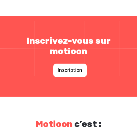
Inscrivez-vous sur
motioon
Inscription
Motioon
c’est :