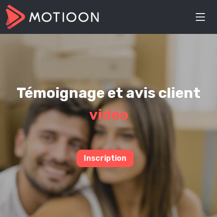
Témoignage et avis client
vidéo
Inscription