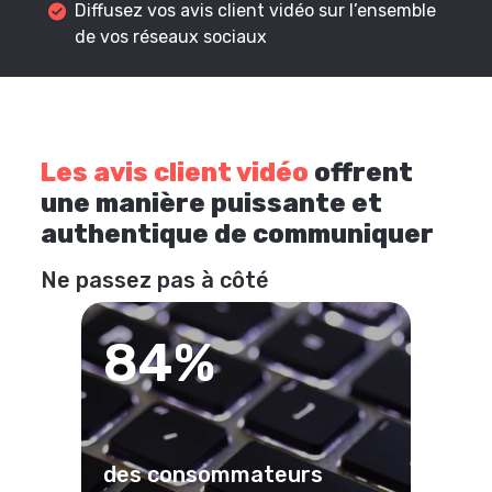
Diffusez vos avis client vidéo sur l’ensemble
de vos réseaux sociaux
Les avis client vidéo
offrent
une manière puissante et
authentique de communiquer
Ne passez pas à côté
84%
des consommateurs