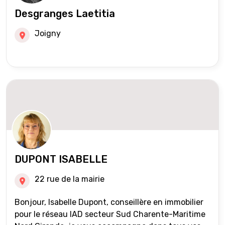
Desgranges Laetitia
Joigny
DUPONT ISABELLE
22 rue de la mairie
Bonjour, Isabelle Dupont, conseillère en immobilier
pour le réseau IAD secteur Sud Charente-Maritime