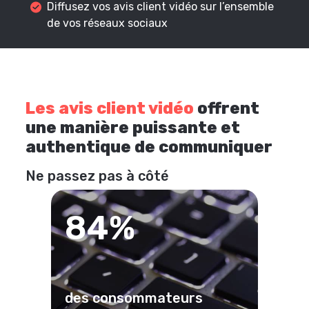
Diffusez vos avis client vidéo sur l’ensemble
de vos réseaux sociaux
Les avis client vidéo
offrent
une manière puissante et
authentique de communiquer
Ne passez pas à côté
84%
des consommateurs