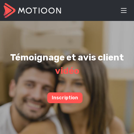
Témoignage et avis client
vidéo
Inscription