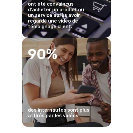
ont été convaincus
d'acheter un produit ou
un service après avoir
regardé une vidéo de
témoignage client.
90%
des internautes sont plus
attirés par les vidéos