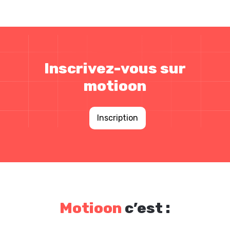
Inscrivez-vous sur
motioon
Inscription
Motioon
c’est :