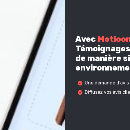
Avec
Motioo
Témoignages 
de manière si
environnemen
Une demande d’avis c
Diffusez vos avis cl