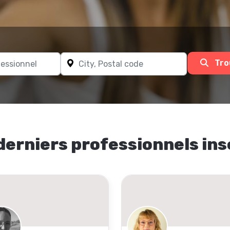
Tro
derniers professionnels ins