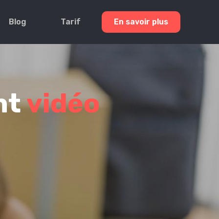
Blog
Tarif
En savoir plus
nt
vidéo