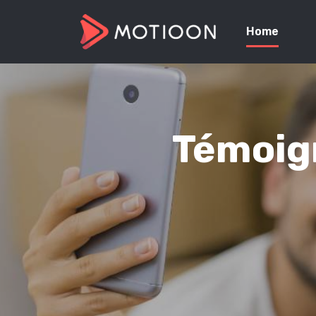
Home
Témoign