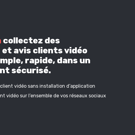
n
collectez des
et avis clients vidéo
mple, rapide, dans un
t sécurisé.
lient vidéo sans installation d’application
ient vidéo sur l’ensemble de vos réseaux sociaux