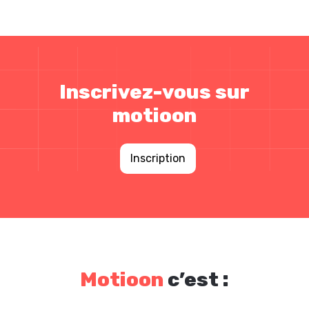
Inscrivez-vous sur
motioon
Inscription
Motioon
c’est :