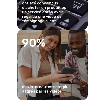
ont été convaincus
d'acheter un produit ou
un service après avoir
regardé une vidéo de
témoignage client.
90%
des internautes sont plus
attirés par les vidéos