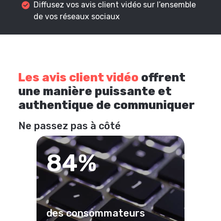
Diffusez vos avis client vidéo sur l’ensemble
de vos réseaux sociaux
Les avis client vidéo
offrent
une manière puissante et
authentique de communiquer
Ne passez pas à côté
84%
des consommateurs