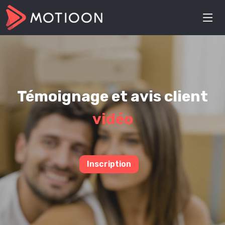
Témoignage et avis client
vidéo
Inscription