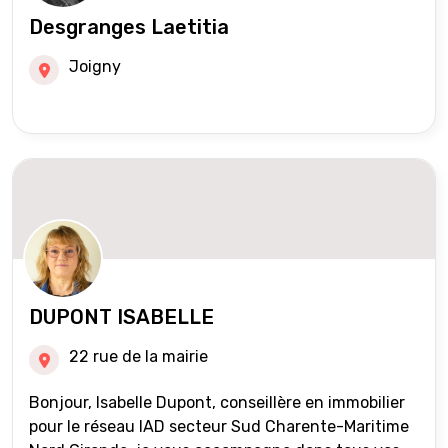
Desgranges Laetitia
Joigny
DUPONT ISABELLE
22 rue de la mairie
Bonjour, Isabelle Dupont, conseillère en immobilier
pour le réseau IAD secteur Sud Charente-Maritime